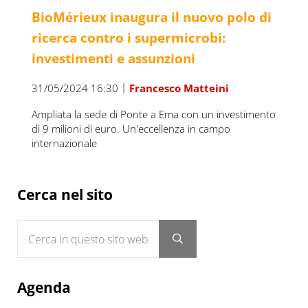
BioMérieux inaugura il nuovo polo di
ricerca contro i supermicrobi:
investimenti e assunzioni
|
31/05/2024 16:30
Francesco Matteini
Ampliata la sede di Ponte a Ema con un investimento
di 9 milioni di euro. Un'eccellenza in campo
internazionale
Sidebar
Cerca nel sito
Cerca in questo sito web
Submit search
Agenda