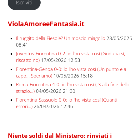
Iscriviti
ViolaAmoreeFantasia.it
Il ruggito della Fiesole? Un moscio miagolio
23/05/2026
08:41
Juventus-Fiorentina 0-2: io l’ho vista così (Goduria sì,
riscatto no)
17/05/2026 12:53
Fiorentina-Genoa 0-0: io l’ho vista così (Un punto e a
capo… Speriamo)
10/05/2026 15:18
Roma-Fiorentina 4-0: io l’ho vista così (-3 alla fine dello
strazio…)
04/05/2026 21:00
Fiorentina-Sassuolo 0-0: io l’ho vista così (Quanti
errori…)
26/04/2026 12:46
Niente soldi dal Ministero: rinviati i