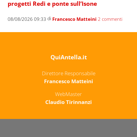
progetti Redi e ponte sull’Isone
di
08/08/2026 09:33
Francesco Matteini
2 commenti
QuiAntella.it
Direttore Responsabile
Francesco Matteini
WebMaster
Claudio Tirinnanzi