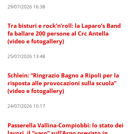
29/07/2026 16:38
Tra bisturi e rock’n’roll: la Laparo’s Band
fa ballare 200 persone al Crc Antella
(video e fotogallery)
25/07/2026 13:48
Schlein: “Ringrazio Bagno a Ripoli per la
risposta alle provocazioni sulla scuola”
(video e fotogallery)
24/07/2026 10:17
Passerella Vallina-Compiobbi: lo stato dei
lavori, il “varo” sull’Arno previsto in