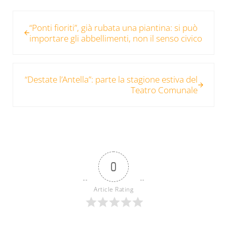
Post precedente:
“Ponti fioriti”, già rubata una piantina: si può
importare gli abbellimenti, non il senso civico
Post successivo:
“Destate l’Antella”: parte la stagione estiva del
Teatro Comunale
0
Article Rating