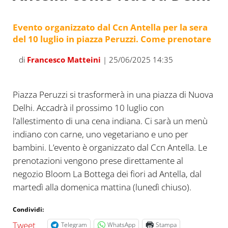
Evento organizzato dal Ccn Antella per la sera
del 10 luglio in piazza Peruzzi. Come prenotare
di
Francesco Matteini
| 25/06/2025 14:35
Piazza Peruzzi si trasformerà in una piazza di Nuova
Delhi. Accadrà il prossimo 10 luglio con
l’allestimento di una cena indiana. Ci sarà un menù
indiano con carne, uno vegetariano e uno per
bambini. L’evento è organizzato dal Ccn Antella. Le
prenotazioni vengono prese direttamente al
negozio Bloom La Bottega dei fiori ad Antella, dal
martedì alla domenica mattina (lunedì chiuso).
Condividi:
Tweet
Telegram
WhatsApp
Stampa