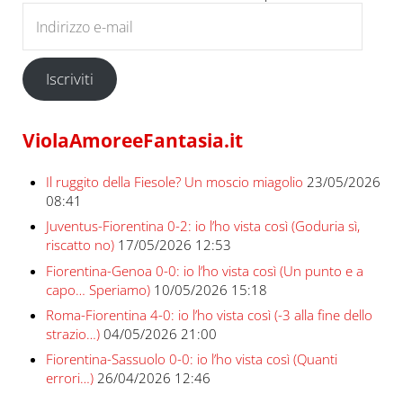
Indirizzo e-mail
Iscriviti
ViolaAmoreeFantasia.it
Il ruggito della Fiesole? Un moscio miagolio
23/05/2026
08:41
Juventus-Fiorentina 0-2: io l’ho vista così (Goduria sì,
riscatto no)
17/05/2026 12:53
Fiorentina-Genoa 0-0: io l’ho vista così (Un punto e a
capo… Speriamo)
10/05/2026 15:18
Roma-Fiorentina 4-0: io l’ho vista così (-3 alla fine dello
strazio…)
04/05/2026 21:00
Fiorentina-Sassuolo 0-0: io l’ho vista così (Quanti
errori…)
26/04/2026 12:46