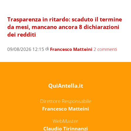
Trasparenza in ritardo: scaduto il termine
da mesi, mancano ancora 8 dichiarazioni
dei redditi
di
09/08/2026 12:15
Francesco Matteini
2 commenti
QuiAntella.it
Direttore Responsabile
Francesco Matteini
WebMaster
Claudio Tirinnanzi