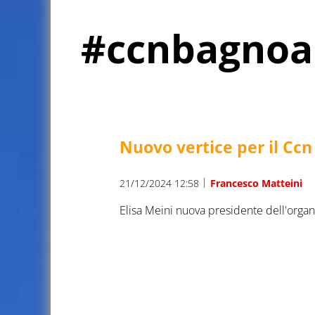
#ccnbagnoar
Nuovo vertice per il Ccn
|
21/12/2024 12:58
Francesco Matteini
Elisa Meini nuova presidente dell'orga