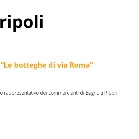
ipoli
 “Le botteghe di via Roma”
no rappresentativo dei commercianti di Bagno a Ripoli