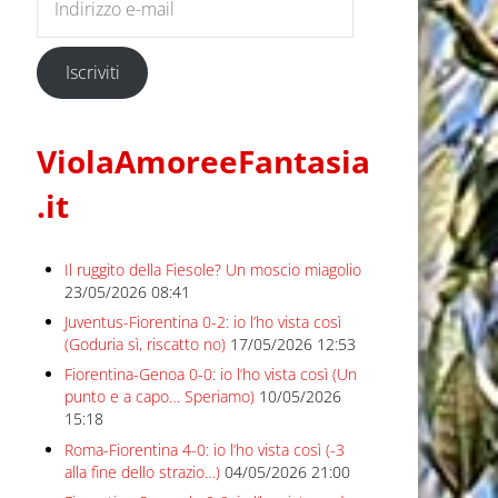
Iscriviti
ViolaAmoreeFantasia
.it
Il ruggito della Fiesole? Un moscio miagolio
23/05/2026 08:41
Juventus-Fiorentina 0-2: io l’ho vista così
(Goduria sì, riscatto no)
17/05/2026 12:53
Fiorentina-Genoa 0-0: io l’ho vista così (Un
punto e a capo… Speriamo)
10/05/2026
15:18
Roma-Fiorentina 4-0: io l’ho vista così (-3
alla fine dello strazio…)
04/05/2026 21:00