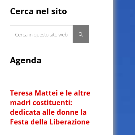
Sidebar
Cerca nel sito
Cerca in questo sito web
Submit search
Agenda
Teresa Mattei e le altre
madri costituenti:
dedicata alle donne la
Festa della Liberazione