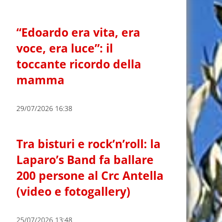
“Edoardo era vita, era
voce, era luce”: il
toccante ricordo della
mamma
29/07/2026 16:38
Tra bisturi e rock’n’roll: la
Laparo’s Band fa ballare
200 persone al Crc Antella
(video e fotogallery)
25/07/2026 13:48