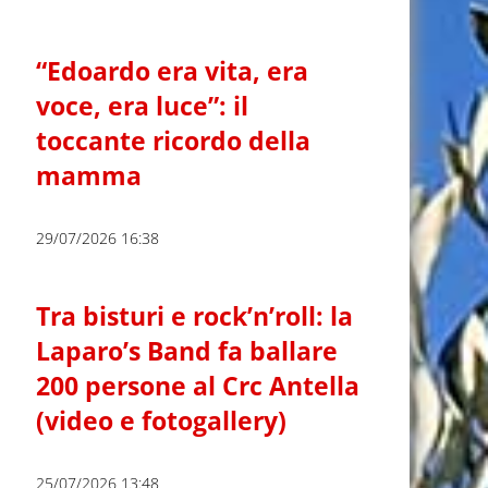
“Edoardo era vita, era
voce, era luce”: il
toccante ricordo della
mamma
29/07/2026 16:38
Tra bisturi e rock’n’roll: la
Laparo’s Band fa ballare
200 persone al Crc Antella
(video e fotogallery)
25/07/2026 13:48