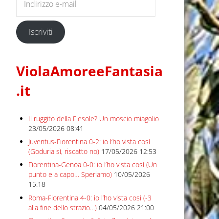
Iscriviti
ViolaAmoreeFantasia
.it
Il ruggito della Fiesole? Un moscio miagolio
23/05/2026 08:41
Juventus-Fiorentina 0-2: io l’ho vista così
(Goduria sì, riscatto no)
17/05/2026 12:53
Fiorentina-Genoa 0-0: io l’ho vista così (Un
punto e a capo… Speriamo)
10/05/2026
15:18
Roma-Fiorentina 4-0: io l’ho vista così (-3
alla fine dello strazio…)
04/05/2026 21:00