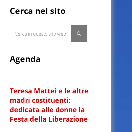
Sidebar
Cerca nel sito
Cerca in questo sito web
Submit search
Agenda
Teresa Mattei e le altre
madri costituenti:
dedicata alle donne la
Festa della Liberazione