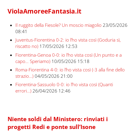
ViolaAmoreeFantasia.it
Il ruggito della Fiesole? Un moscio miagolio
23/05/2026
08:41
Juventus-Fiorentina 0-2: io l’ho vista così (Goduria sì,
riscatto no)
17/05/2026 12:53
Fiorentina-Genoa 0-0: io l’ho vista così (Un punto e a
capo… Speriamo)
10/05/2026 15:18
Roma-Fiorentina 4-0: io l’ho vista così (-3 alla fine dello
strazio…)
04/05/2026 21:00
Fiorentina-Sassuolo 0-0: io l’ho vista così (Quanti
errori…)
26/04/2026 12:46
Niente soldi dal Ministero: rinviati i
progetti Redi e ponte sull’Isone