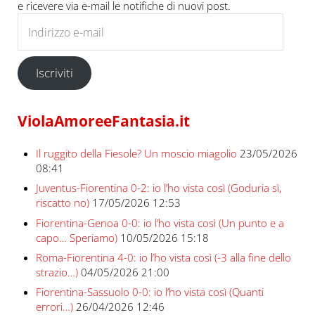
e ricevere via e-mail le notifiche di nuovi post.
Indirizzo e-mail
Iscriviti
ViolaAmoreeFantasia.it
Il ruggito della Fiesole? Un moscio miagolio
23/05/2026
08:41
Juventus-Fiorentina 0-2: io l’ho vista così (Goduria sì,
riscatto no)
17/05/2026 12:53
Fiorentina-Genoa 0-0: io l’ho vista così (Un punto e a
capo… Speriamo)
10/05/2026 15:18
Roma-Fiorentina 4-0: io l’ho vista così (-3 alla fine dello
strazio…)
04/05/2026 21:00
Fiorentina-Sassuolo 0-0: io l’ho vista così (Quanti
errori…)
26/04/2026 12:46