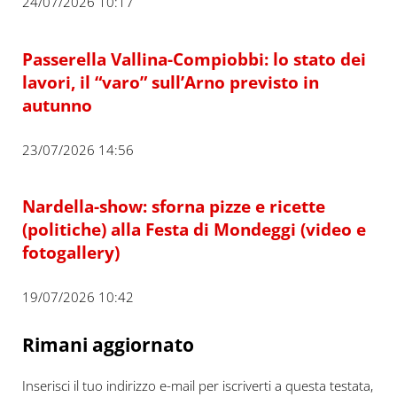
24/07/2026 10:17
Passerella Vallina-Compiobbi: lo stato dei
lavori, il “varo” sull’Arno previsto in
autunno
23/07/2026 14:56
Nardella-show: sforna pizze e ricette
(politiche) alla Festa di Mondeggi (video e
fotogallery)
19/07/2026 10:42
Rimani aggiornato
Inserisci il tuo indirizzo e-mail per iscriverti a questa testata,