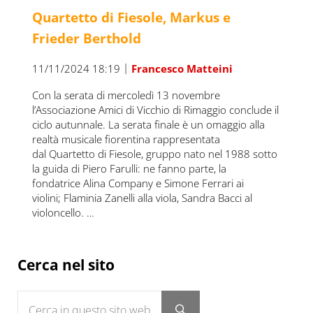
Quartetto di Fiesole, Markus e
Frieder Berthold
|
11/11/2024 18:19
Francesco Matteini
Con la serata di mercoledì 13 novembre
l’Associazione Amici di Vicchio di Rimaggio conclude il
ciclo autunnale. La serata finale è un omaggio alla
realtà musicale fiorentina rappresentata
dal Quartetto di Fiesole, gruppo nato nel 1988 sotto
la guida di Piero Farulli: ne fanno parte, la
fondatrice Alina Company e Simone Ferrari ai
violini; Flaminia Zanelli alla viola, Sandra Bacci al
violoncello. …
Sidebar
Cerca nel sito
Cerca in questo sito web