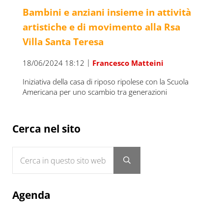
Bambini e anziani insieme in attività
artistiche e di movimento alla Rsa
Villa Santa Teresa
|
18/06/2024 18:12
Francesco Matteini
Iniziativa della casa di riposo ripolese con la Scuola
Americana per uno scambio tra generazioni
Sidebar
Cerca nel sito
Cerca in questo sito web
Submit search
Agenda