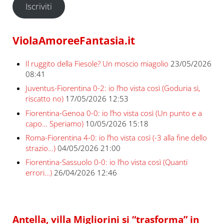
Iscriviti
ViolaAmoreeFantasia.it
Il ruggito della Fiesole? Un moscio miagolio
23/05/2026
08:41
Juventus-Fiorentina 0-2: io l’ho vista così (Goduria sì,
riscatto no)
17/05/2026 12:53
Fiorentina-Genoa 0-0: io l’ho vista così (Un punto e a
capo… Speriamo)
10/05/2026 15:18
Roma-Fiorentina 4-0: io l’ho vista così (-3 alla fine dello
strazio…)
04/05/2026 21:00
Fiorentina-Sassuolo 0-0: io l’ho vista così (Quanti
errori…)
26/04/2026 12:46
Antella, villa Migliorini si “trasforma” in