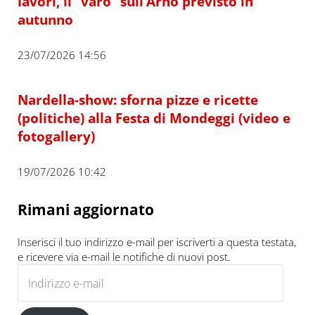
lavori, il “varo” sull’Arno previsto in
autunno
23/07/2026 14:56
Nardella-show: sforna pizze e ricette
(politiche) alla Festa di Mondeggi (video e
fotogallery)
19/07/2026 10:42
Rimani aggiornato
Inserisci il tuo indirizzo e-mail per iscriverti a questa testata,
e ricevere via e-mail le notifiche di nuovi post.
Indirizzo e-mail