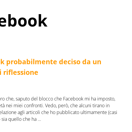
cebook
ok probabilmente deciso da un
 riflessione
coloro che, saputo del blocco che Facebook mi ha imposto,
tà nei miei confronti. Vedo, però, che alcuni tirano in
elazione agli articoli che ho pubblicato ultimamente (casi
 sia quello che ha …