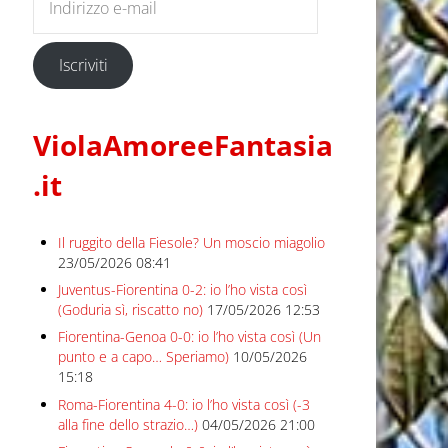
Iscriviti
ViolaAmoreeFantasia
.it
Il ruggito della Fiesole? Un moscio miagolio
23/05/2026 08:41
Juventus-Fiorentina 0-2: io l’ho vista così
(Goduria sì, riscatto no)
17/05/2026 12:53
Fiorentina-Genoa 0-0: io l’ho vista così (Un
punto e a capo… Speriamo)
10/05/2026
15:18
Roma-Fiorentina 4-0: io l’ho vista così (-3
alla fine dello strazio…)
04/05/2026 21:00