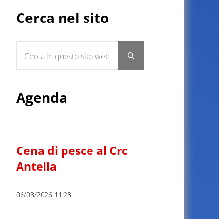
Sidebar
Cerca nel sito
Cerca in questo sito web
Submit search
Agenda
Cena di pesce al Crc
Antella
06/08/2026 11:23