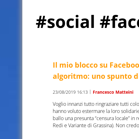
#social #fa
Il mio blocco su Facebo
algoritmo: uno spunto di
|
23/08/2019 16:13
Francesco Matteini
Voglio innanzi tutto ringraziare tutti 
hanno voluto estermare la loro solidarie
ballo una presunta “censura locale” in r
Redi e Variante di Grassina). Non credo