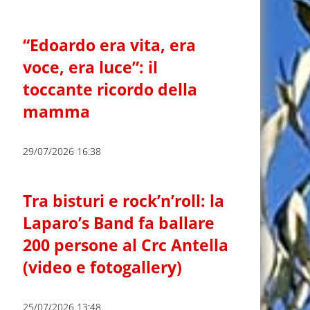
“Edoardo era vita, era
voce, era luce”: il
toccante ricordo della
mamma
29/07/2026 16:38
Tra bisturi e rock’n’roll: la
Laparo’s Band fa ballare
200 persone al Crc Antella
(video e fotogallery)
25/07/2026 13:48