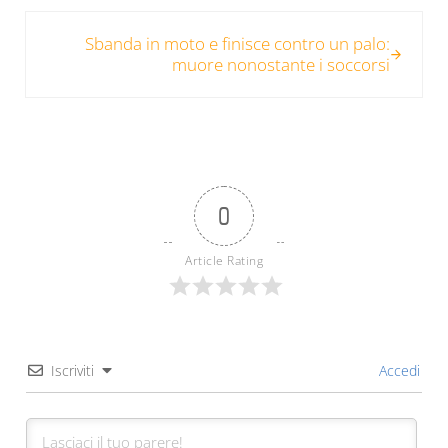
Post successivo:
Sbanda in moto e finisce contro un palo:
muore nonostante i soccorsi
0
Article Rating
Iscriviti
Accedi