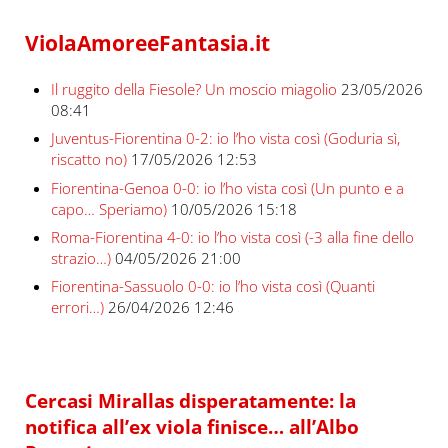
ViolaAmoreeFantasia.it
Il ruggito della Fiesole? Un moscio miagolio
23/05/2026
08:41
Juventus-Fiorentina 0-2: io l’ho vista così (Goduria sì,
riscatto no)
17/05/2026 12:53
Fiorentina-Genoa 0-0: io l’ho vista così (Un punto e a
capo… Speriamo)
10/05/2026 15:18
Roma-Fiorentina 4-0: io l’ho vista così (-3 alla fine dello
strazio…)
04/05/2026 21:00
Fiorentina-Sassuolo 0-0: io l’ho vista così (Quanti
errori…)
26/04/2026 12:46
Cercasi Mirallas disperatamente: la
notifica all’ex viola finisce… all’Albo