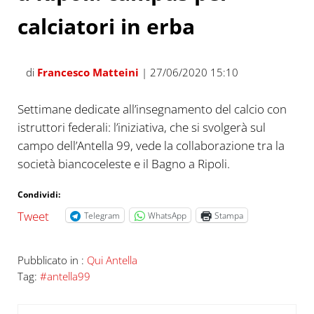
calciatori in erba
di
Francesco Matteini
| 27/06/2020 15:10
Settimane dedicate all’insegnamento del calcio con
istruttori federali: l’iniziativa, che si svolgerà sul
campo dell’Antella 99, vede la collaborazione tra la
società biancoceleste e il Bagno a Ripoli.
Condividi:
Tweet
Telegram
WhatsApp
Stampa
Pubblicato in :
Qui Antella
Tag:
#antella99