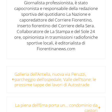
Giornalista professionista, è stato
capocronista e responsabile della redazione
sportiva del quotidiano La Nazione e
caporedattore del Corriere Fiorentino,
inserto fiorentino del Corriere della Sera.
Collaboratore de La Stampa e del Sole 24
ore, opinionista in trasmissioni radiofoniche
sportive locali, è editorialista di
Fiorentinanews.com
Post precedente:
Galleria dell’Antella, nuova via Peruzzi,
parcheggio dell’ospedale, Valle dell’Isone: le
prossime tappe dei lavori di Autostrade
Post successivo:
La piena dell’Ema porta un… condominio da
castori