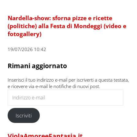
Nardella-show: sforna pizze e ricette
(politiche) alla Festa di Mondeggi (video e
fotogallery)
19/07/2026 10:42
Rimani aggiornato
Inserisci il tuo indirizzo e-mail per iscriverti a questa testata,
e ricevere via e-mail le notifiche di nuovi post.
Indirizzo e-mail
Iscriviti
ViolaAmoreeFantasia.it