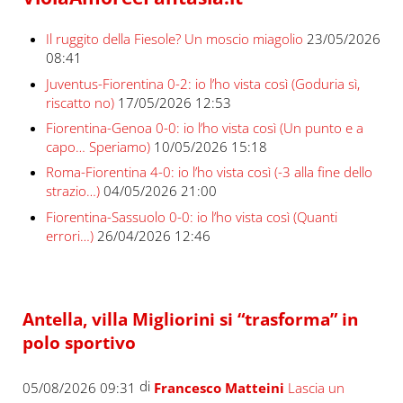
Il ruggito della Fiesole? Un moscio miagolio
23/05/2026
08:41
Juventus-Fiorentina 0-2: io l’ho vista così (Goduria sì,
riscatto no)
17/05/2026 12:53
Fiorentina-Genoa 0-0: io l’ho vista così (Un punto e a
capo… Speriamo)
10/05/2026 15:18
Roma-Fiorentina 4-0: io l’ho vista così (-3 alla fine dello
strazio…)
04/05/2026 21:00
Fiorentina-Sassuolo 0-0: io l’ho vista così (Quanti
errori…)
26/04/2026 12:46
Antella, villa Migliorini si “trasforma” in
polo sportivo
di
05/08/2026 09:31
Francesco Matteini
Lascia un