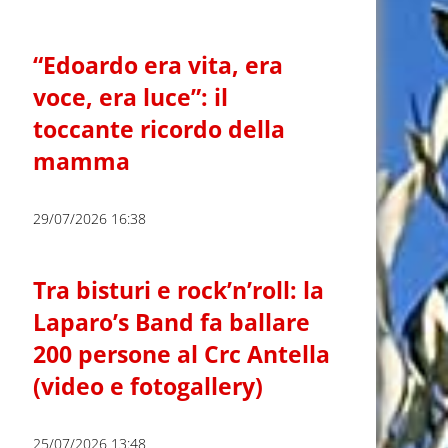
“Edoardo era vita, era
voce, era luce”: il
toccante ricordo della
mamma
29/07/2026 16:38
Tra bisturi e rock’n’roll: la
Laparo’s Band fa ballare
200 persone al Crc Antella
(video e fotogallery)
25/07/2026 13:48