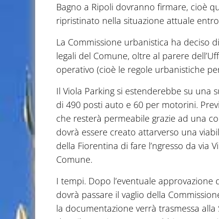
Bagno a Ripoli dovranno firmare, cioè qu
ripristinato nella situazione attuale entro
La Commissione urbanistica ha deciso di 
legali del Comune, oltre al parere dell’Uff
operativo (cioè le regole urbanistiche per
Il Viola Parking si estenderebbe su una 
di 490 posti auto e 60 per motorini. Prev
che resterà permeabile grazie ad una cop
dovrà essere creato attarverso una viabil
della Fiorentina di fare l’ngresso da via Vil
Comune.
I tempi. Dopo l’eventuale approvazione d
dovrà passare il vaglio della Commission
la documentazione verrà trasmessa alla 