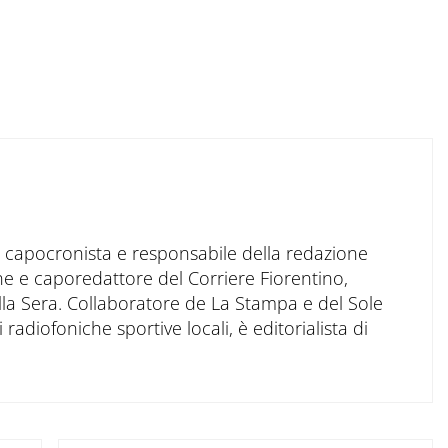
to capocronista e responsabile della redazione
ne e caporedattore del Corriere Fiorentino,
ella Sera. Collaboratore de La Stampa e del Sole
 radiofoniche sportive locali, è editorialista di