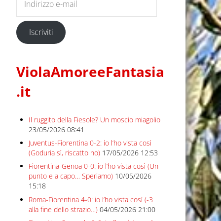
Iscriviti
ViolaAmoreeFantasia
.it
Il ruggito della Fiesole? Un moscio miagolio
23/05/2026 08:41
Juventus-Fiorentina 0-2: io l’ho vista così
(Goduria sì, riscatto no)
17/05/2026 12:53
Fiorentina-Genoa 0-0: io l’ho vista così (Un
punto e a capo… Speriamo)
10/05/2026
15:18
Roma-Fiorentina 4-0: io l’ho vista così (-3
alla fine dello strazio…)
04/05/2026 21:00