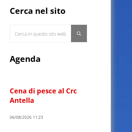
Sidebar
Cerca nel sito
Cerca in questo sito web
Submit search
Agenda
Cena di pesce al Crc
Antella
06/08/2026 11:23