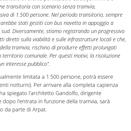
e transitoria con scenario senza tramvia,
ssiva di 1.500 persone. Nel periodo transitorio, sempre
’ sarebbe stati gestiti con bus navetta in appoggio a
ze sud. Diversamente, stiamo registrando un progressivo
diretti sulla viabilità e sulle infrastrutture locali e che,
della tramvia, rischino di produrre effetti prolungati
o territorio comunale. Per questi motivi, la risoluzione
n interesse pubblico”.
attualmente limitata a 1.500 persone, potrà essere
ti notturni). Per arrivare alla completa capienza
 ha spiegato l’architetto Gandolfo, dirigente
e dopo l’entrata in funzione della tramvia, sarà
o da parte di Arpat.