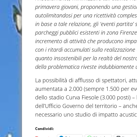
primavera giovani, proponendo una gestion
autolimitandosi per una ricettività comple
in base a tale relazione, gli ‘eventi partita
parcheggi pubblici esistenti in zona Firen
incremento di attività che producono impatti 
con i ritardi accumulati sulla realizzazione 
quanto insostenibili per la realtà del nostr
della problematica riveste indubbiamente u
La possibilità di afflusso di spettatori, 
aumentata a 2.000 (sempre 1.500 per even
dello stadio Curva Fiesole (3.000 posti) –
dell’Ufficio Governo del territorio – anch
necessario uno studio di impatto acustic
Condividi: