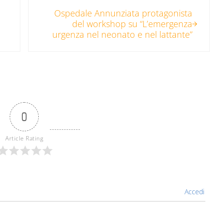
Post successivo:
Ospedale Annunziata protagonista
del workshop su “L’emergenza
urgenza nel neonato e nel lattante”
0
Article Rating
Accedi