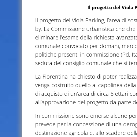
Il progetto del Viola
Il progetto del Viola Parking, l’area di sost
by. La Commissione urbanistica che che si
eliminare l’esame della richiesta avanzata
comunale convocato per domani, mercoled
politiche presenti in commissione (Pd, Ital
seduta del consiglio comunale che si ter
La Fiorentina ha chiesto di poter realizz
venga costruito quello al capolinea dell
di acquisto di un’area di circa 6 ettari c
all’approvazione del progetto da parte 
In commissione sono emerse alcune perple
prevede per la concessione di una deroga 
destinazione agricola e, allo scadere de