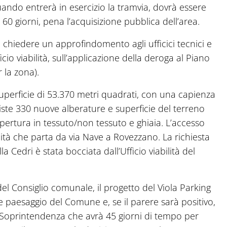
ando entrerà in esercizio la tramvia, dovrà essere
 60 giorni, pena l’acquisizione pubblica dell’area.
chiedere un approfindomento agli ufficici tecnici e
icio viabilità, sull’applicazione della deroga al Piano
 la zona).
superficie di 53.370 metri quadrati, con una capienza
iste 330 nuove alberature e superficie del terreno
ertura in tessuto/non tessuto e ghiaia. L’accesso
ità che parta da via Nave a Rovezzano. La richiesta
la Cedri è stata bocciata dall’Ufficio viabilità del
el Consiglio comunale, il progetto del Viola Parking
e paesaggio del Comune e, se il parere sarà positivo,
Soprintendenza che avrà 45 giorni di tempo per