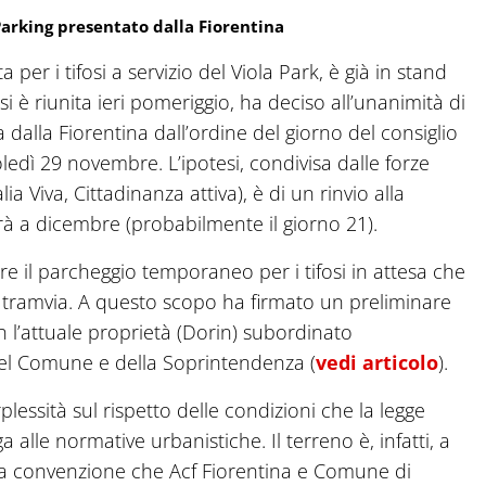
 Parking presentato dalla Fiorentina
a per i tifosi a servizio del Viola Park, è già in stand
 è riunita ieri pomeriggio, ha deciso all’unanimità di
 dalla Fiorentina dall’ordine del giorno del consiglio
ì 29 novembre. L’ipotesi, condivisa dalle forze
ia Viva, Cittadinanza attiva), è di un rinvio alla
rà a dicembre (probabilmente il giorno 21).
are il parcheggio temporaneo per i tifosi in attesa che
a tramvia. A questo scopo ha firmato un preliminare
on l’attuale proprietà (Dorin) subordinato
del Comune e della Soprintendenza (
vedi articolo
).
ssità sul rispetto delle condizioni che la legge
alle normative urbanistiche. Il terreno è, infatti, a
lla convenzione che Acf Fiorentina e Comune di