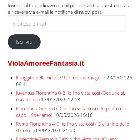
Inserisci il tuo indirizzo e-mail per iscriverti a questa testata,
e ricevere via e-mail le notifiche di nuovi post.
Indirizzo e-mail
Iscriviti
ViolaAmoreeFantasia.it
Il ruggito della Fiesole? Un moscio miagolio
23/05/2026
08:41
Juventus-Fiorentina 0-2: io l’ho vista così (Goduria sì,
riscatto no)
17/05/2026 12:53
Fiorentina-Genoa 0-0: io l’ho vista così (Un punto e a
capo… Speriamo)
10/05/2026 15:18
Roma-Fiorentina 4-0: io l’ho vista così (-3 alla fine dello
strazio…)
04/05/2026 21:00
Fiorentina-Sassuolo 0-0: io l’ho vista così (Quanti