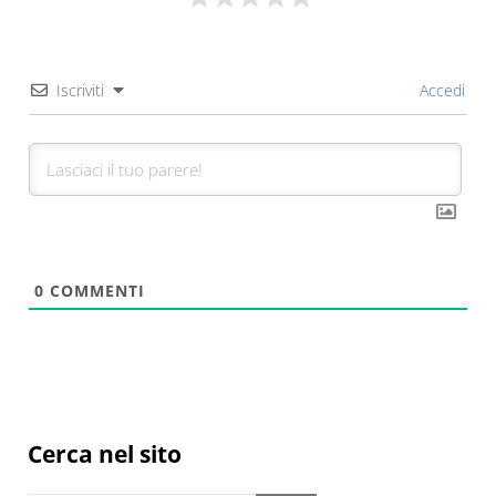
Iscriviti
Accedi
0
COMMENTI
Sidebar
Cerca nel sito