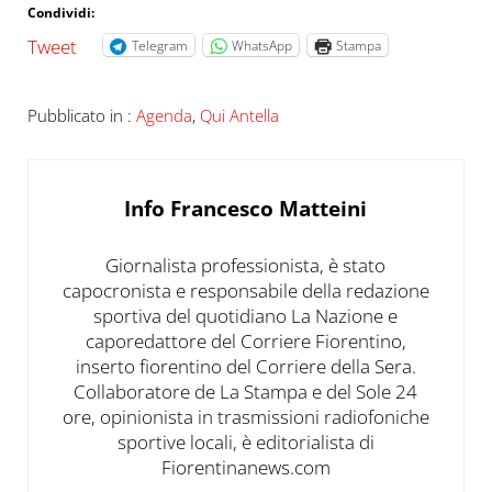
Condividi:
Tweet
Telegram
WhatsApp
Stampa
Pubblicato in :
Agenda
,
Qui Antella
Info
Francesco Matteini
Giornalista professionista, è stato
capocronista e responsabile della redazione
sportiva del quotidiano La Nazione e
caporedattore del Corriere Fiorentino,
inserto fiorentino del Corriere della Sera.
Collaboratore de La Stampa e del Sole 24
ore, opinionista in trasmissioni radiofoniche
sportive locali, è editorialista di
Fiorentinanews.com