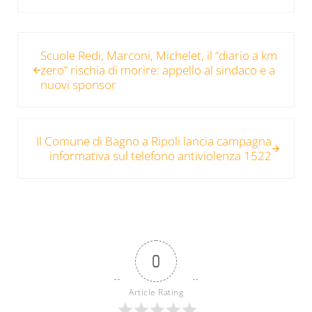
Post precedente:
Scuole Redi, Marconi, Michelet, il “diario a km
zero” rischia di morire: appello al sindaco e a
nuovi sponsor
Post successivo:
Il Comune di Bagno a Ripoli lancia campagna
informativa sul telefono antiviolenza 1522
0
Article Rating