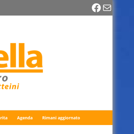
Faceboo
Email
rita
Agenda
Rimani aggiornato