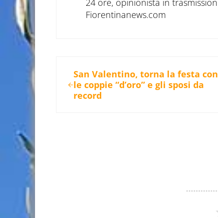
24 ore, opinionista in trasmissioni
Fiorentinanews.com
Post precedente:
San Valentino, torna la festa co
le coppie “d’oro” e gli sposi da
record