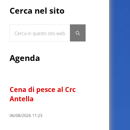
Sidebar
Cerca nel sito
Cerca in questo sito web
Submit search
Agenda
Cena di pesce al Crc
Antella
06/08/2026 11:23