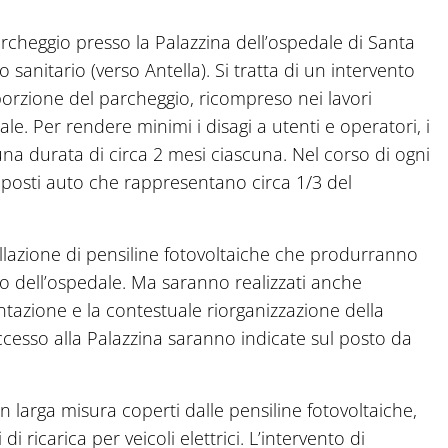
 parcheggio presso la Palazzina dell’ospedale di Santa
 sanitario (verso Antella). Si tratta di un intervento
porzione del parcheggio, ricompreso nei lavori
ale. Per rendere minimi i disagi a utenti e operatori, i
 una durata di circa 2 mesi ciascuna. Nel corso di ogni
i posti auto che rappresentano circa 1/3 del
tallazione di pensiline fotovoltaiche che produrranno
zio dell’ospedale. Ma saranno realizzati anche
entazione e la contestuale riorganizzazione della
accesso alla Palazzina saranno indicate sul posto da
n larga misura coperti dalle pensiline fotovoltaiche,
di ricarica per veicoli elettrici. L’intervento di