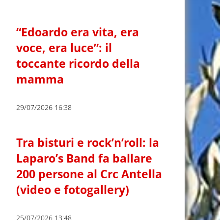
“Edoardo era vita, era
voce, era luce”: il
toccante ricordo della
mamma
29/07/2026 16:38
Tra bisturi e rock’n’roll: la
Laparo’s Band fa ballare
200 persone al Crc Antella
(video e fotogallery)
25/07/2026 13:48