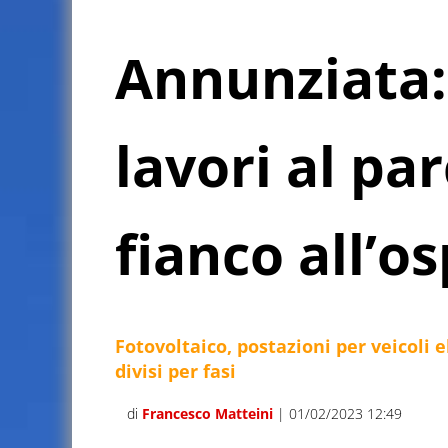
Annunziata: 
lavori al pa
fianco all’o
Fotovoltaico, postazioni per veicoli el
divisi per fasi
di
Francesco Matteini
| 01/02/2023 12:49