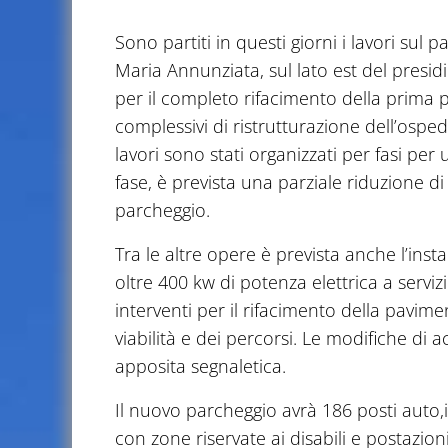
Sono partiti in questi giorni i lavori sul
Maria Annunziata, sul lato est del presidio
per il completo rifacimento della prima 
complessivi di ristrutturazione dell’osped
lavori sono stati organizzati per fasi per
fase, è prevista una parziale riduzione d
parcheggio.
Tra le altre opere è prevista anche l’ins
oltre 400 kw di potenza elettrica a servi
interventi per il rifacimento della pavim
viabilità e dei percorsi. Le modifiche di 
apposita segnaletica.
Il nuovo parcheggio avrà 186 posti auto,i
con zone riservate ai disabili e postazioni 