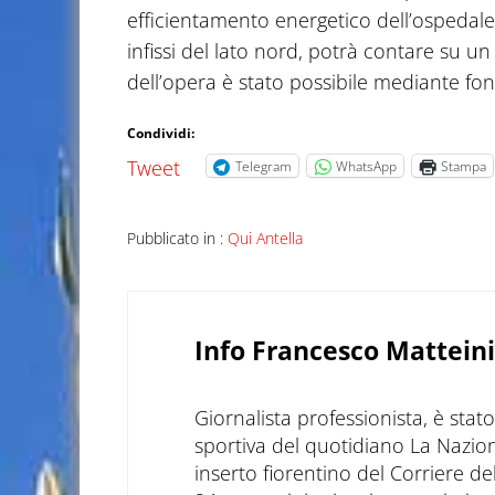
efficientamento energetico dell’ospedale,
infissi del lato nord, potrà contare su un
dell’opera è stato possibile mediante 
Condividi:
Tweet
Telegram
WhatsApp
Stampa
Pubblicato in :
Qui Antella
Info
Francesco Matteini
Giornalista professionista, è sta
sportiva del quotidiano La Nazio
inserto fiorentino del Corriere d