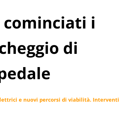
cominciati i
rcheggio di
spedale
ettrici e nuovi percorsi di viabilità. Interventi