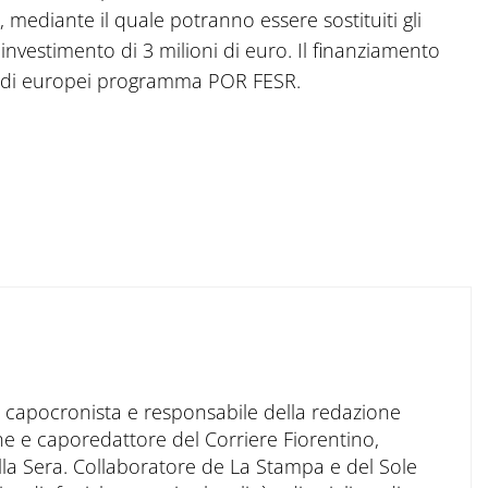
 mediante il quale potranno essere sostituiti gli
 investimento di 3 milioni di euro. Il finanziamento
fondi europei programma POR FESR.
to capocronista e responsabile della redazione
ne e caporedattore del Corriere Fiorentino,
ella Sera. Collaboratore de La Stampa e del Sole