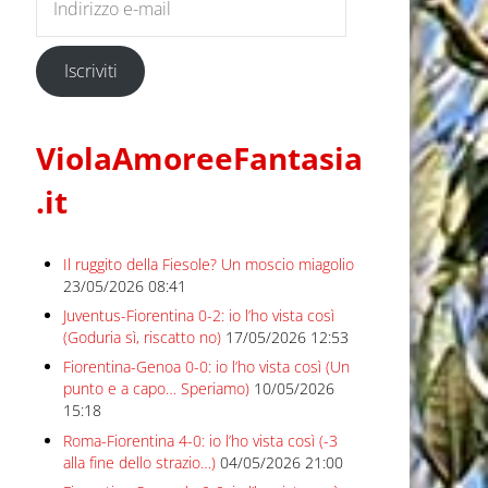
Iscriviti
ViolaAmoreeFantasia
.it
Il ruggito della Fiesole? Un moscio miagolio
23/05/2026 08:41
Juventus-Fiorentina 0-2: io l’ho vista così
(Goduria sì, riscatto no)
17/05/2026 12:53
Fiorentina-Genoa 0-0: io l’ho vista così (Un
punto e a capo… Speriamo)
10/05/2026
15:18
Roma-Fiorentina 4-0: io l’ho vista così (-3
alla fine dello strazio…)
04/05/2026 21:00