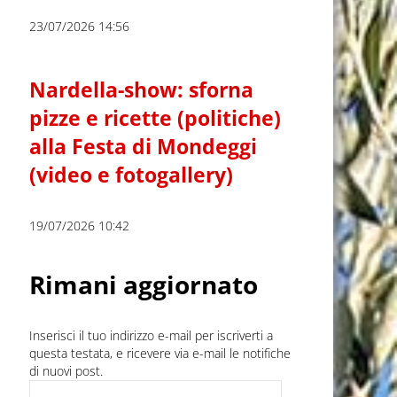
23/07/2026 14:56
Nardella-show: sforna
pizze e ricette (politiche)
alla Festa di Mondeggi
(video e fotogallery)
19/07/2026 10:42
Rimani aggiornato
Inserisci il tuo indirizzo e-mail per iscriverti a
questa testata, e ricevere via e-mail le notifiche
di nuovi post.
Indirizzo e-mail