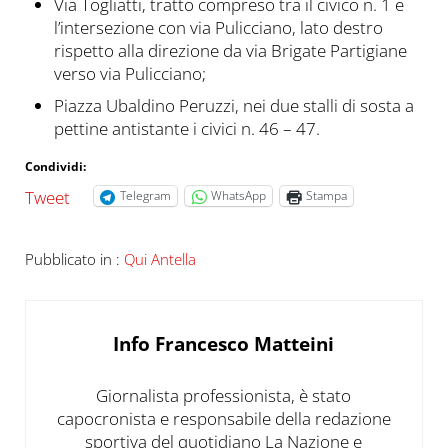
Via Togliatti, tratto compreso tra il civico n. 1 e
l’intersezione con via Pulicciano, lato destro
rispetto alla direzione da via Brigate Partigiane
verso via Pulicciano;
Piazza Ubaldino Peruzzi, nei due stalli di sosta a
pettine antistante i civici n. 46 – 47.
Condividi:
Tweet
Telegram
WhatsApp
Stampa
Pubblicato in :
Qui Antella
Info
Francesco Matteini
Giornalista professionista, è stato
capocronista e responsabile della redazione
sportiva del quotidiano La Nazione e