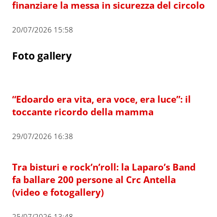
finanziare la messa in sicurezza del circolo
20/07/2026 15:58
Foto gallery
“Edoardo era vita, era voce, era luce”: il
toccante ricordo della mamma
29/07/2026 16:38
Tra bisturi e rock’n’roll: la Laparo’s Band
fa ballare 200 persone al Crc Antella
(video e fotogallery)
25/07/2026 13:48