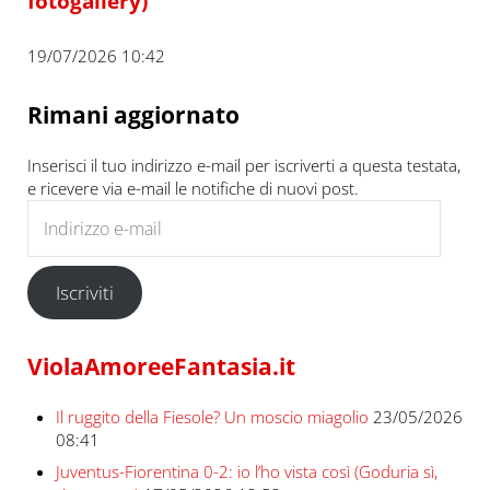
fotogallery)
19/07/2026 10:42
Rimani aggiornato
Inserisci il tuo indirizzo e-mail per iscriverti a questa testata,
e ricevere via e-mail le notifiche di nuovi post.
Indirizzo e-mail
Iscriviti
ViolaAmoreeFantasia.it
Il ruggito della Fiesole? Un moscio miagolio
23/05/2026
08:41
Juventus-Fiorentina 0-2: io l’ho vista così (Goduria sì,