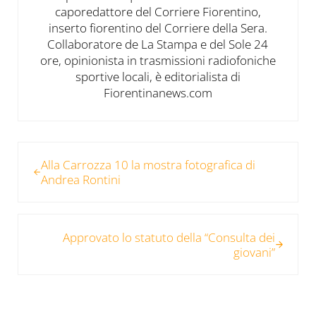
caporedattore del Corriere Fiorentino,
inserto fiorentino del Corriere della Sera.
Collaboratore de La Stampa e del Sole 24
ore, opinionista in trasmissioni radiofoniche
sportive locali, è editorialista di
Fiorentinanews.com
Post precedente:
Alla Carrozza 10 la mostra fotografica di
Andrea Rontini
Post successivo:
Approvato lo statuto della “Consulta dei
giovani”