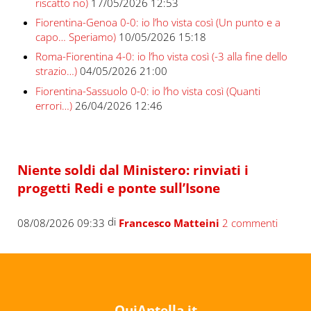
riscatto no)
17/05/2026 12:53
Fiorentina-Genoa 0-0: io l’ho vista così (Un punto e a
capo… Speriamo)
10/05/2026 15:18
Roma-Fiorentina 4-0: io l’ho vista così (-3 alla fine dello
strazio…)
04/05/2026 21:00
Fiorentina-Sassuolo 0-0: io l’ho vista così (Quanti
errori…)
26/04/2026 12:46
Niente soldi dal Ministero: rinviati i
progetti Redi e ponte sull’Isone
di
08/08/2026 09:33
Francesco Matteini
2 commenti
QuiAntella.it