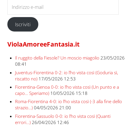
Indirizzo e-mail
Iscriviti
ViolaAmoreeFantasia.it
Il ruggito della Fiesole? Un moscio miagolio
23/05/2026
08:41
Juventus-Fiorentina 0-2: io l’ho vista così (Goduria sì,
riscatto no)
17/05/2026 12:53
Fiorentina-Genoa 0-0: io l’ho vista così (Un punto e a
capo… Speriamo)
10/05/2026 15:18
Roma-Fiorentina 4-0: io l’ho vista così (-3 alla fine dello
strazio…)
04/05/2026 21:00
Fiorentina-Sassuolo 0-0: io l’ho vista così (Quanti
errori…)
26/04/2026 12:46