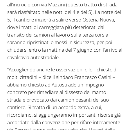
all’incrocio con via Mazzini (questo tratto di strada
sarà riasfaltato nelle notti del 4 e del 5). La notte del
5, il cantiere inizierà a salire verso Osteria Nuova,
dove i tratti di carreggiata più deteriorati dal
transito dei camion al lavoro sulla terza corsia
saranno ripristinati e messi in sicurezza, per poi
chiudersi entro la mattina del 7 giugno con l’arrivo al
cavalcavia autostradale.
“Accogliendo anche le osservazioni e le richieste di
molti cittadini – dice il sindaco Francesco Casini –
abbiamo chiesto ad Autostrade un impegno
concreto per rimediare al dissesto del manto
stradale provocato dai camion pesanti del suo
cantiere. Si tratta di un accordo extra, a cui,
ricordiamo, si aggiungeranno importanti risorse già
accordate dalla convenzione per rifare interamente
via Peruzzi, e non solo, una volta che i lavori della