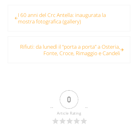
Post precedente:
I 60 anni del Crc Antella: inaugurata la
mostra fotografica (gallery)
Post successivo:
Rifiuti: da lunedì il “porta a porta” a Osteria,
Fonte, Croce, Rimaggio e Candeli
0
Article Rating