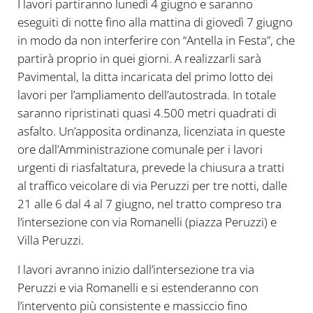
I lavori partiranno lunedì 4 giugno e saranno
eseguiti di notte fino alla mattina di giovedì 7 giugno
in modo da non interferire con “Antella in Festa”, che
partirà proprio in quei giorni. A realizzarli sarà
Pavimental, la ditta incaricata del primo lotto dei
lavori per l’ampliamento dell’autostrada. In totale
saranno ripristinati quasi 4.500 metri quadrati di
asfalto. Un’apposita ordinanza, licenziata in queste
ore dall’Amministrazione comunale per i lavori
urgenti di riasfaltatura, prevede la chiusura a tratti
al traffico veicolare di via Peruzzi per tre notti, dalle
21 alle 6 dal 4 al 7 giugno, nel tratto compreso tra
l’intersezione con via Romanelli (piazza Peruzzi) e
Villa Peruzzi.
I lavori avranno inizio dall’intersezione tra via
Peruzzi e via Romanelli e si estenderanno con
l’intervento più consistente e massiccio fino