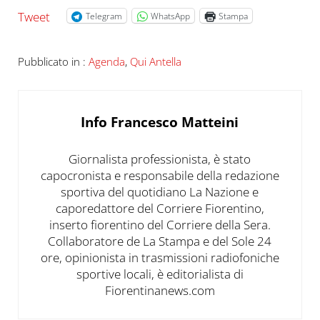
Tweet
Telegram
WhatsApp
Stampa
Pubblicato in :
Agenda
,
Qui Antella
Info
Francesco Matteini
Giornalista professionista, è stato
capocronista e responsabile della redazione
sportiva del quotidiano La Nazione e
caporedattore del Corriere Fiorentino,
inserto fiorentino del Corriere della Sera.
Collaboratore de La Stampa e del Sole 24
ore, opinionista in trasmissioni radiofoniche
sportive locali, è editorialista di
Fiorentinanews.com