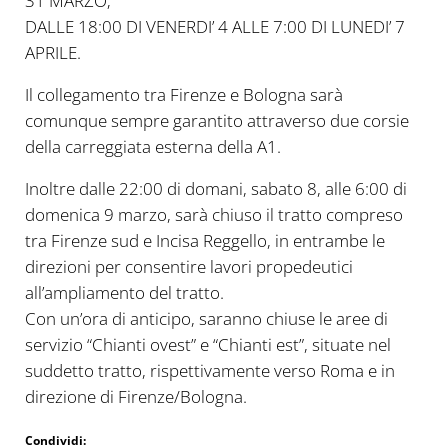
31 MARZO;
DALLE 18:00 DI VENERDI’ 4 ALLE 7:00 DI LUNEDI’ 7
APRILE.
Il collegamento tra Firenze e Bologna sarà
comunque sempre garantito attraverso due corsie
della carreggiata esterna della A1.
Inoltre dalle 22:00 di domani, sabato 8, alle 6:00 di
domenica 9 marzo, sarà chiuso il tratto compreso
tra Firenze sud e Incisa Reggello, in entrambe le
direzioni per consentire lavori propedeutici
all’ampliamento del tratto.
Con un’ora di anticipo, saranno chiuse le aree di
servizio “Chianti ovest” e “Chianti est”, situate nel
suddetto tratto, rispettivamente verso Roma e in
direzione di Firenze/Bologna.
Condividi: