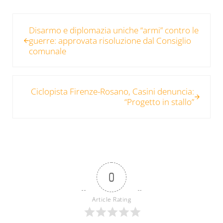
Post precedente:
Disarmo e diplomazia uniche “armi” contro le
guerre: approvata risoluzione dal Consiglio
comunale
Post successivo:
Ciclopista Firenze-Rosano, Casini denuncia:
“Progetto in stallo”
0
Article Rating