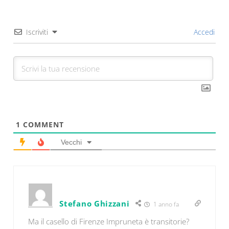
Iscriviti
Accedi
1
COMMENT
Vecchi
Stefano Ghizzani
1 anno fa
Ma il casello di Firenze Impruneta è transitorie?