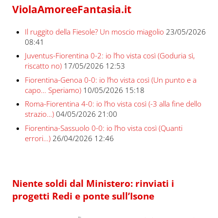
ViolaAmoreeFantasia.it
Il ruggito della Fiesole? Un moscio miagolio
23/05/2026
08:41
Juventus-Fiorentina 0-2: io l’ho vista così (Goduria sì,
riscatto no)
17/05/2026 12:53
Fiorentina-Genoa 0-0: io l’ho vista così (Un punto e a
capo… Speriamo)
10/05/2026 15:18
Roma-Fiorentina 4-0: io l’ho vista così (-3 alla fine dello
strazio…)
04/05/2026 21:00
Fiorentina-Sassuolo 0-0: io l’ho vista così (Quanti
errori…)
26/04/2026 12:46
Niente soldi dal Ministero: rinviati i
progetti Redi e ponte sull’Isone