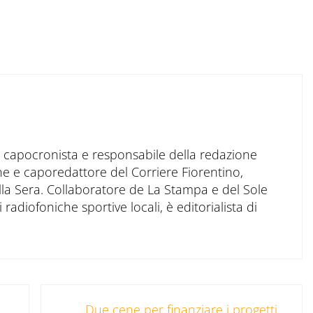
to capocronista e responsabile della redazione
ne e caporedattore del Corriere Fiorentino,
ella Sera. Collaboratore de La Stampa e del Sole
 radiofoniche sportive locali, è editorialista di
Post successivo:
Due cene per finanziare i progetti