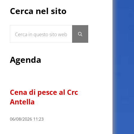
Sidebar
Cerca nel sito
Cerca in questo sito web
Submit search
Agenda
Cena di pesce al Crc
Antella
06/08/2026 11:23