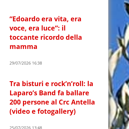
“Edoardo era vita, era
voce, era luce”: il
toccante ricordo della
mamma
29/07/2026 16:38
Tra bisturi e rock’n’roll: la
Laparo’s Band fa ballare
200 persone al Crc Antella
(video e fotogallery)
25/07/2026 13:48