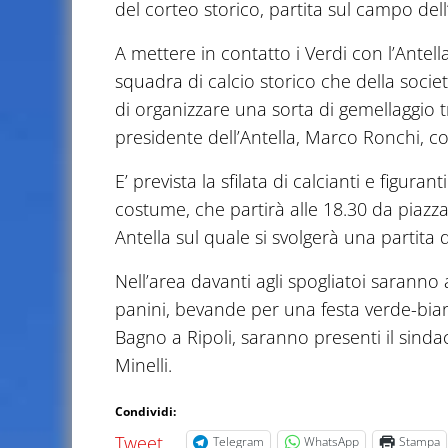
del corteo storico, partita sul campo dell’
A mettere in contatto i Verdi con l’Antell
squadra di calcio storico che della socie
di organizzare una sorta di gemellaggio tr
presidente dell’Antella, Marco Ronchi, c
E’ prevista la sfilata di calcianti e figura
costume, che partirà alle 18.30 da piazza
Antella sul quale si svolgerà una partita 
Nell’area davanti agli spogliatoi saranno all
panini, bevande per una festa verde-bian
Bagno a Ripoli, saranno presenti il sinda
Minelli.
Condividi:
Tweet
Telegram
WhatsApp
Stampa