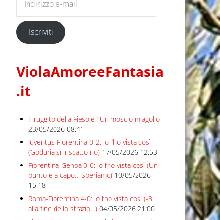
Iscriviti
ViolaAmoreeFantasia
.it
Il ruggito della Fiesole? Un moscio miagolio
23/05/2026 08:41
Juventus-Fiorentina 0-2: io l’ho vista così
(Goduria sì, riscatto no)
17/05/2026 12:53
Fiorentina-Genoa 0-0: io l’ho vista così (Un
punto e a capo… Speriamo)
10/05/2026
15:18
Roma-Fiorentina 4-0: io l’ho vista così (-3
alla fine dello strazio…)
04/05/2026 21:00