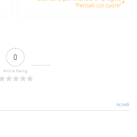
“Pensati col cuore”
0
Article Rating
Accedi