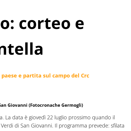
co: corteo e
ntella
el paese e partita sul campo del Crc
 San Giovanni (Fotocronache Germogli)
ella. La data è giovedì 22 luglio prossimo quando il
 Verdi di San Giovanni. Il programma prevede: sfilata