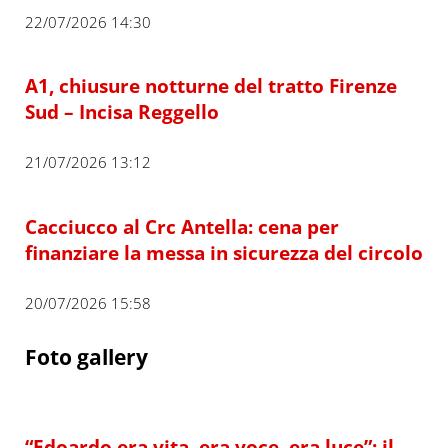
22/07/2026 14:30
A1, chiusure notturne del tratto Firenze
Sud – Incisa Reggello
21/07/2026 13:12
Cacciucco al Crc Antella: cena per
finanziare la messa in sicurezza del circolo
20/07/2026 15:58
Foto gallery
“Edoardo era vita, era voce, era luce”: il