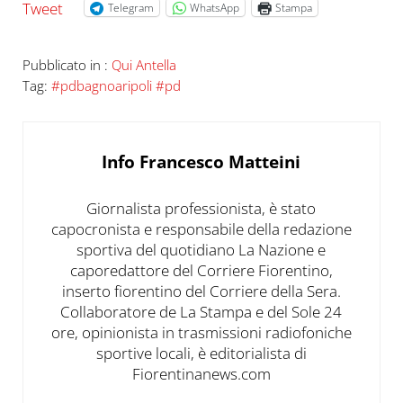
Tweet
Telegram
WhatsApp
Stampa
Pubblicato in :
Qui Antella
Tag:
#pdbagnoaripoli #pd
Info
Francesco Matteini
Giornalista professionista, è stato
capocronista e responsabile della redazione
sportiva del quotidiano La Nazione e
caporedattore del Corriere Fiorentino,
inserto fiorentino del Corriere della Sera.
Collaboratore de La Stampa e del Sole 24
ore, opinionista in trasmissioni radiofoniche
sportive locali, è editorialista di
Fiorentinanews.com