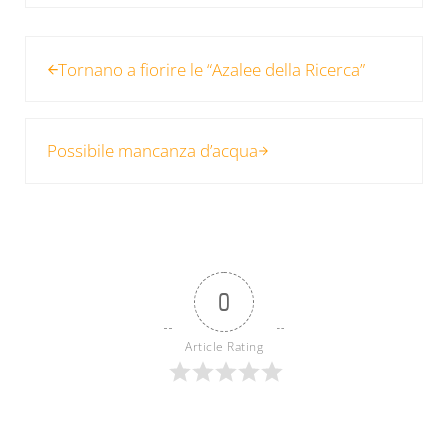
Post precedente:
Tornano a fiorire le “Azalee della Ricerca”
Post successivo:
Possibile mancanza d’acqua
0
Article Rating