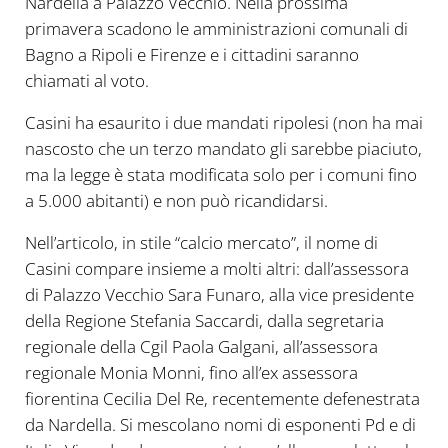
Nardella a Palazzo Vecchio. Nella prossima
primavera scadono le amministrazioni comunali di
Bagno a Ripoli e Firenze e i cittadini saranno
chiamati al voto.
Casini ha esaurito i due mandati ripolesi (non ha mai
nascosto che un terzo mandato gli sarebbe piaciuto,
ma la legge è stata modificata solo per i comuni fino
a 5.000 abitanti) e non può ricandidarsi.
Nell’articolo, in stile “calcio mercato”, il nome di
Casini compare insieme a molti altri: dall’assessora
di Palazzo Vecchio Sara Funaro, alla vice presidente
della Regione Stefania Saccardi, dalla segretaria
regionale della Cgil Paola Galgani, all’assessora
regionale Monia Monni, fino all’ex assessora
fiorentina Cecilia Del Re, recentemente defenestrata
da Nardella. Si mescolano nomi di esponenti Pd e di