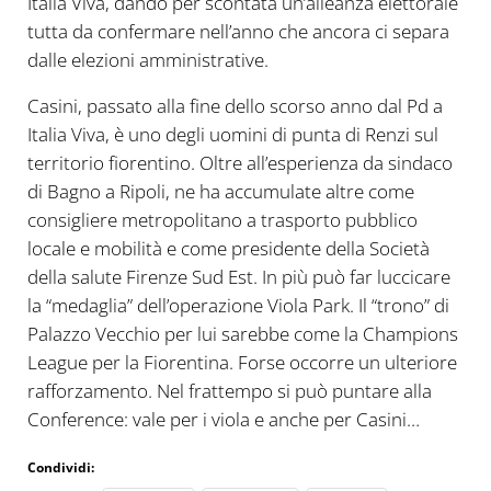
Italia Viva, dando per scontata un’alleanza elettorale
tutta da confermare nell’anno che ancora ci separa
dalle elezioni amministrative.
Casini, passato alla fine dello scorso anno dal Pd a
Italia Viva, è uno degli uomini di punta di Renzi sul
territorio fiorentino. Oltre all’esperienza da sindaco
di Bagno a Ripoli, ne ha accumulate altre come
consigliere metropolitano a trasporto pubblico
locale e mobilità e come presidente della Società
della salute Firenze Sud Est. In più può far luccicare
la “medaglia” dell’operazione Viola Park. Il “trono” di
Palazzo Vecchio per lui sarebbe come la Champions
League per la Fiorentina. Forse occorre un ulteriore
rafforzamento. Nel frattempo si può puntare alla
Conference: vale per i viola e anche per Casini…
Condividi: