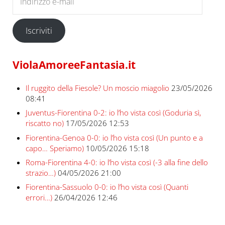
Iscriviti
ViolaAmoreeFantasia.it
Il ruggito della Fiesole? Un moscio miagolio
23/05/2026
08:41
Juventus-Fiorentina 0-2: io l’ho vista così (Goduria sì,
riscatto no)
17/05/2026 12:53
Fiorentina-Genoa 0-0: io l’ho vista così (Un punto e a
capo… Speriamo)
10/05/2026 15:18
Roma-Fiorentina 4-0: io l’ho vista così (-3 alla fine dello
strazio…)
04/05/2026 21:00
Fiorentina-Sassuolo 0-0: io l’ho vista così (Quanti
errori…)
26/04/2026 12:46