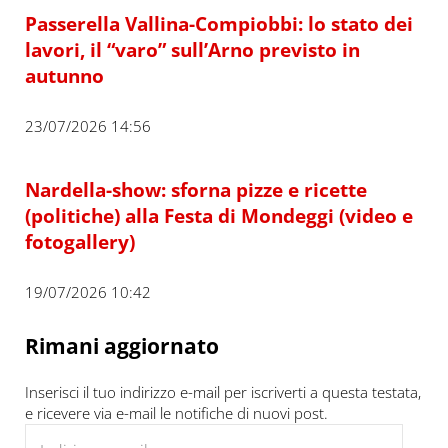
Passerella Vallina-Compiobbi: lo stato dei
lavori, il “varo” sull’Arno previsto in
autunno
23/07/2026 14:56
Nardella-show: sforna pizze e ricette
(politiche) alla Festa di Mondeggi (video e
fotogallery)
19/07/2026 10:42
Rimani aggiornato
Inserisci il tuo indirizzo e-mail per iscriverti a questa testata,
e ricevere via e-mail le notifiche di nuovi post.
Indirizzo e-mail