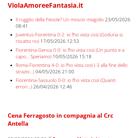
ViolaAmoreeFantasia.it
Il ruggito della Fiesole? Un moscio miagolio
23/05/2026
08:41
Juventus-Fiorentina 0-2: io l’ho vista così (Goduria sì,
riscatto no)
17/05/2026 12:53
Fiorentina-Genoa 0-0: io l’ho vista così (Un punto e a
capo… Speriamo)
10/05/2026 15:18
Roma-Fiorentina 4-0: io l’ho vista così (-3 alla fine dello
strazio…)
04/05/2026 21:00
Fiorentina-Sassuolo 0-0: io l’ho vista così (Quanti
errori…)
26/04/2026 12:46
Cena Ferragosto in compagnia al Crc
Antella