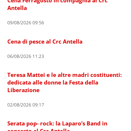
Cena Ferragosto in compagnia al Crc
Antella
09/08/2026 09:56
Cena di pesce al Crc Antella
06/08/2026 11:23
Teresa Mattei e le altre madri costituenti:
dedicata alle donne la Festa della
Liberazione
02/08/2026 09:17
Serata pop- rock: la Laparo’s Band in
concerto al Crc Antella