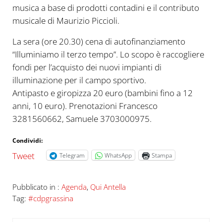
musica a base di prodotti contadini e il contributo
musicale di Maurizio Piccioli.
La sera (ore 20.30) cena di autofinanziamento
“Illuminiamo il terzo tempo”. Lo scopo è raccogliere
fondi per l’acquisto dei nuovi impianti di
illuminazione per il campo sportivo.
Antipasto e giropizza 20 euro (bambini fino a 12
anni, 10 euro). Prenotazioni Francesco
3281560662, Samuele 3703000975.
Condividi:
Tweet
Telegram
WhatsApp
Stampa
Pubblicato in :
Agenda
,
Qui Antella
Tag:
#cdpgrassina