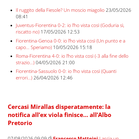
Il ruggito della Fiesole? Un moscio miagolio
23/05/2026
08:41
Juventus-Fiorentina 0-2: io l’ho vista così (Goduria sì,
riscatto no)
17/05/2026 12:53
Fiorentina-Genoa 0-0: io l’ho vista così (Un punto e a
capo… Speriamo)
10/05/2026 15:18
Roma-Fiorentina 4-0: io l’ho vista così (-3 alla fine dello
strazio…)
04/05/2026 21:00
Fiorentina-Sassuolo 0-0: io l’ho vista così (Quanti
errori…)
26/04/2026 12:46
Cercasi Mirallas disperatamente: la
notifica all’ex viola finisce… all’Albo
Pretorio
di
07/08/2026 09:09
Francesco Matteini
Lascia un