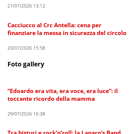
21/07/2026 13:12
Cacciucco al Crc Antella: cena per
finanziare la messa in sicurezza del circolo
20/07/2026 15:58
Foto gallery
“Edoardo era vita, era voce, era luce”: il
toccante ricordo della mamma
29/07/2026 16:38
Tra bisturi e rock’n’roll: la Laparo’s Band