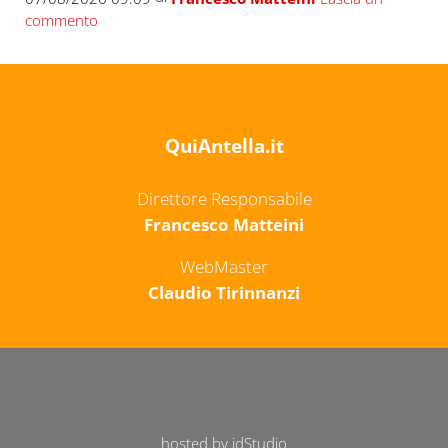
commento
QuiAntella.it
Direttore Responsabile
Francesco Matteini
WebMaster
Claudio Tirinnanzi
hosted by idStudio