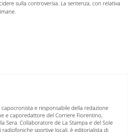
cidere sulla controversia. La sentenza, con relativa
timane.
to capocronista e responsabile della redazione
ne e caporedattore del Corriere Fiorentino,
ella Sera. Collaboratore de La Stampa e del Sole
 radiofoniche sportive locali, è editorialista di