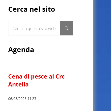
Sidebar
Cerca nel sito
Cerca in questo sito web
Submit search
Agenda
Cena di pesce al Crc
Antella
06/08/2026 11:23