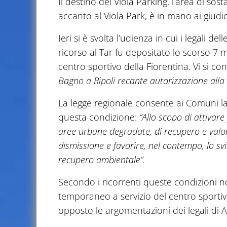
Il destino del Viola Parking, l’area di sos
accanto al Viola Park, è in mano ai giudic
Ieri si è svolta l’udienza in cui i legali de
ricorso al Tar fu depositato lo scorso 7 
centro sportivo della Fiorentina. Vi si con
Bagno a Ripoli recante autorizzazione alla 
La legge regionale consente ai Comuni 
questa condizione:
“Allo scopo di attivare
aree urbane degradate, di recupero e valori
dismissione e favorire, nel contempo, lo svil
recupero ambientale”.
Secondo i ricorrenti queste condizioni n
temporaneo a servizio del centro sportiv
opposto le argomentazioni dei legali di 