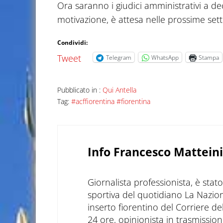
Ora saranno i giudici amministrativi a de
motivazione, è attesa nelle prossime set
Condividi:
Tweet
Telegram
WhatsApp
Stampa
Pubblicato in :
Qui Antella
Tag:
#acffiorentina #fiorentina
Info
Francesco Matteini
Giornalista professionista, è sta
sportiva del quotidiano La Nazio
inserto fiorentino del Corriere d
24 ore, opinionista in trasmissioni