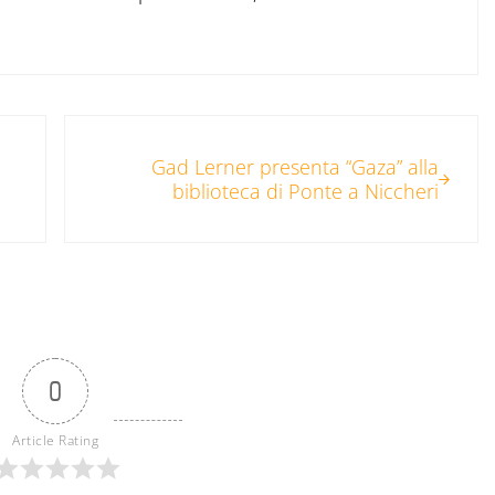
Post successivo:
Gad Lerner presenta “Gaza” alla
biblioteca di Ponte a Niccheri
0
Article Rating