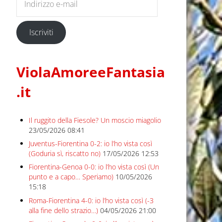
Iscriviti
ViolaAmoreeFantasia
.it
Il ruggito della Fiesole? Un moscio miagolio
23/05/2026 08:41
Juventus-Fiorentina 0-2: io l’ho vista così
(Goduria sì, riscatto no)
17/05/2026 12:53
Fiorentina-Genoa 0-0: io l’ho vista così (Un
punto e a capo… Speriamo)
10/05/2026
15:18
Roma-Fiorentina 4-0: io l’ho vista così (-3
alla fine dello strazio…)
04/05/2026 21:00