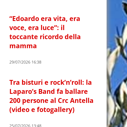
“Edoardo era vita, era
voce, era luce”: il
toccante ricordo della
mamma
29/07/2026 16:38
Tra bisturi e rock’n’roll: la
Laparo’s Band fa ballare
200 persone al Crc Antella
(video e fotogallery)
25/07/2026 13:48