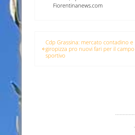
Fiorentinanews.com
Post precedente:
Cdp Grassina: mercato contadino e
giropizza pro nuovi fari per il campo
sportivo