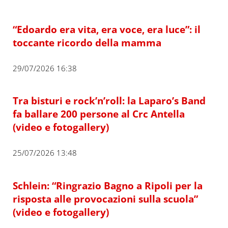
“Edoardo era vita, era voce, era luce”: il
toccante ricordo della mamma
29/07/2026 16:38
Tra bisturi e rock’n’roll: la Laparo’s Band
fa ballare 200 persone al Crc Antella
(video e fotogallery)
25/07/2026 13:48
Schlein: “Ringrazio Bagno a Ripoli per la
risposta alle provocazioni sulla scuola”
(video e fotogallery)