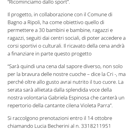
“Ricominciamo dallo sport”.
Il progetto, in collaborazione con il Comune di
Bagno a Ripoli, ha come obiettivo quello di
permettere a 30 bambini e bambine, ragazzi e
ragazzi, seguiti dai centri sociali, di poter accedere a
corsi sportivi o culturali. Il ricavato della cena andrà
a finanziare in parte questo progetto
“Sarà quindi una cena dal sapore diverso, non solo
per la bravura delle nostre cuoche – dice la Cri -, ma
perché oltre allo gusto avrai nutrito il tuo cuore. La
serata sarà allietata dalla splendida voce della
nostra volontaria Gabriela Espinosa che canterà un
repertorio della cantante cilena Violeta Parra”.
Si raccolgono prenotazioni entro il 14 ottobre
chiamando Lucia Becherini al n. 3318211951