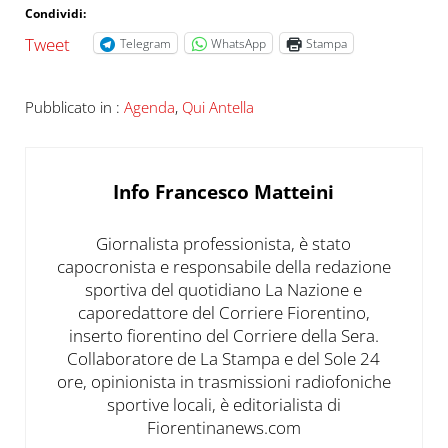
Condividi:
Tweet
Telegram
WhatsApp
Stampa
Pubblicato in :
Agenda
,
Qui Antella
Info
Francesco Matteini
Giornalista professionista, è stato
capocronista e responsabile della redazione
sportiva del quotidiano La Nazione e
caporedattore del Corriere Fiorentino,
inserto fiorentino del Corriere della Sera.
Collaboratore de La Stampa e del Sole 24
ore, opinionista in trasmissioni radiofoniche
sportive locali, è editorialista di
Fiorentinanews.com