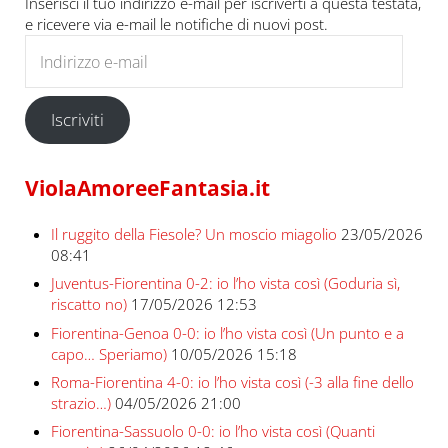
Inserisci il tuo indirizzo e-mail per iscriverti a questa testata,
e ricevere via e-mail le notifiche di nuovi post.
Indirizzo e-mail
Iscriviti
ViolaAmoreeFantasia.it
Il ruggito della Fiesole? Un moscio miagolio
23/05/2026
08:41
Juventus-Fiorentina 0-2: io l’ho vista così (Goduria sì,
riscatto no)
17/05/2026 12:53
Fiorentina-Genoa 0-0: io l’ho vista così (Un punto e a
capo… Speriamo)
10/05/2026 15:18
Roma-Fiorentina 4-0: io l’ho vista così (-3 alla fine dello
strazio…)
04/05/2026 21:00
Fiorentina-Sassuolo 0-0: io l’ho vista così (Quanti