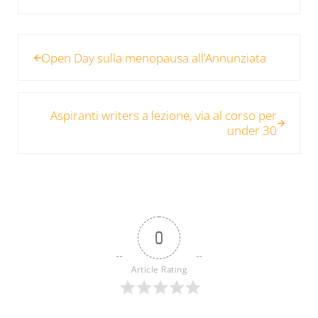
Post precedente:
Open Day sulla menopausa all’Annunziata
Post successivo:
Aspiranti writers a lezione, via al corso per
under 30
0
Article Rating