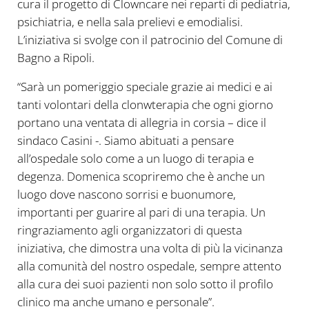
cura il progetto di Clowncare nei reparti di pediatria,
psichiatria, e nella sala prelievi e emodialisi.
L’iniziativa si svolge con il patrocinio del Comune di
Bagno a Ripoli.
“Sarà un pomeriggio speciale grazie ai medici e ai
tanti volontari della clonwterapia che ogni giorno
portano una ventata di allegria in corsia – dice il
sindaco Casini -. Siamo abituati a pensare
all’ospedale solo come a un luogo di terapia e
degenza. Domenica scopriremo che è anche un
luogo dove nascono sorrisi e buonumore,
importanti per guarire al pari di una terapia. Un
ringraziamento agli organizzatori di questa
iniziativa, che dimostra una volta di più la vicinanza
alla comunità del nostro ospedale, sempre attento
alla cura dei suoi pazienti non solo sotto il profilo
clinico ma anche umano e personale”.