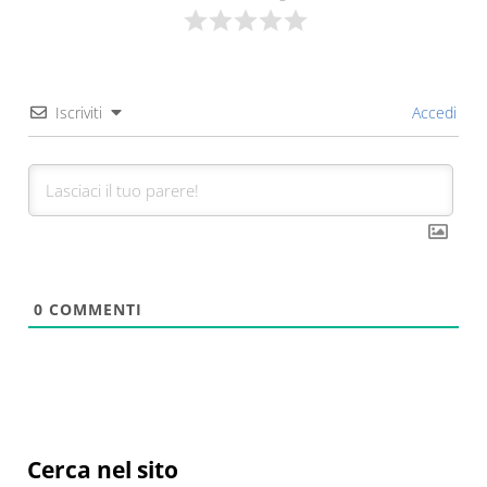
Iscriviti
Accedi
0
COMMENTI
Sidebar
Cerca nel sito