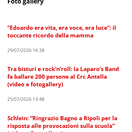
Foto gallery
“Edoardo era vita, era voce, era luce”: il
toccante ricordo della mamma
29/07/2026 16:38
Tra bisturi e rock’n’roll: la Laparo’s Band
fa ballare 200 persone al Crc Antella
(video e fotogallery)
25/07/2026 13:48
Schlein: “Ringrazio Bagno a Ripoli per la
risposta alle provocazioni sulla scuola”