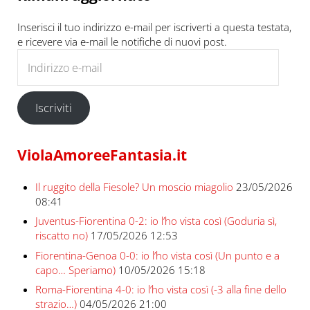
Inserisci il tuo indirizzo e-mail per iscriverti a questa testata,
e ricevere via e-mail le notifiche di nuovi post.
Indirizzo e-mail
Iscriviti
ViolaAmoreeFantasia.it
Il ruggito della Fiesole? Un moscio miagolio
23/05/2026
08:41
Juventus-Fiorentina 0-2: io l’ho vista così (Goduria sì,
riscatto no)
17/05/2026 12:53
Fiorentina-Genoa 0-0: io l’ho vista così (Un punto e a
capo… Speriamo)
10/05/2026 15:18
Roma-Fiorentina 4-0: io l’ho vista così (-3 alla fine dello
strazio…)
04/05/2026 21:00