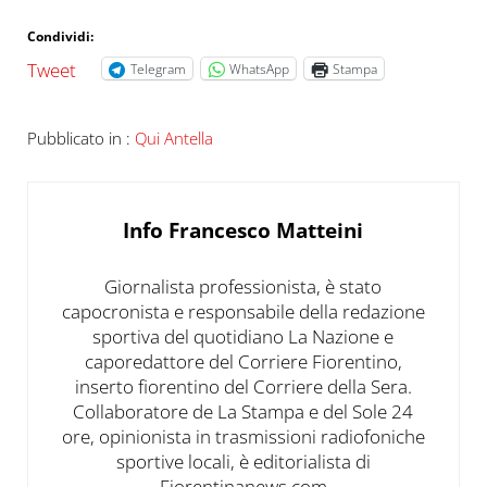
Condividi:
Tweet
Telegram
WhatsApp
Stampa
Pubblicato in :
Qui Antella
Info
Francesco Matteini
Giornalista professionista, è stato
capocronista e responsabile della redazione
sportiva del quotidiano La Nazione e
caporedattore del Corriere Fiorentino,
inserto fiorentino del Corriere della Sera.
Collaboratore de La Stampa e del Sole 24
ore, opinionista in trasmissioni radiofoniche
sportive locali, è editorialista di
Fiorentinanews.com