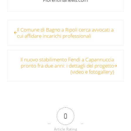
Post precedente:
Il Comune di Bagno a Ripoli cerca avvocati a
cui affidare incarichi professionali
Post successivo:
Il nuovo stabilimento Fendi a Capannuccia
pronto fra due anni: i dettagli del progetto
(video e fotogallery)
0
Article Rating