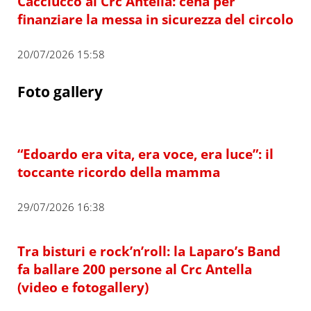
Cacciucco al Crc Antella: cena per
finanziare la messa in sicurezza del circolo
20/07/2026 15:58
Foto gallery
“Edoardo era vita, era voce, era luce”: il
toccante ricordo della mamma
29/07/2026 16:38
Tra bisturi e rock’n’roll: la Laparo’s Band
fa ballare 200 persone al Crc Antella
(video e fotogallery)