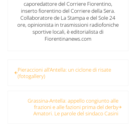
caporedattore del Corriere Fiorentino,
inserto fiorentino del Corriere della Sera.
Collaboratore de La Stampa e del Sole 24
ore, opinionista in trasmissioni radiofoniche
sportive locali, è editorialista di
Fiorentinanews.com
Post precedente:
Pieraccioni all’Antella: un ciclone di risate
(fotogallery)
Post successivo:
Grassina-Antella: appello congiunto alle
frazioni e alle fazioni prima del derby
Amatori. Le parole del sindaco Casini