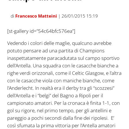
di
Francesco Matteini
| 26/01/2015 15:19
[st-gallery id=”54c64bfc576ea”]
Vedendo i colori delle maglie, qualcuno avrebbe
potuto pensare ad una partita di Champions
inaspettatamente paracadutata sul campo sportivo
dell’Antella. Una squadra con le casacche bianche a
righe verdi orizzonali, come il Celtic Glasgow, e l’altra
con le casacche viola con maniche bianche, come
l’Anderlecht. In realtà era il derby tra gli “scozzesi”
dell’Antella e i “belgi” del Bagno a Ripoli per il
campionato amatori. Per la cronaca è finita 1-1, con
gol su rigore, nel primo tempo, per gli antellini e
pareggio a pochi secondi dalla fine dei ripolesi. E’
così sfumata la prima vittoria per l’Antella amatori