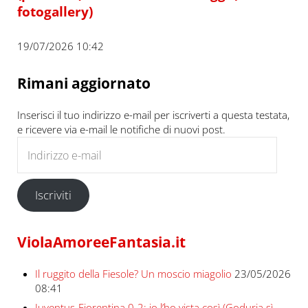
fotogallery)
19/07/2026 10:42
Rimani aggiornato
Inserisci il tuo indirizzo e-mail per iscriverti a questa testata,
e ricevere via e-mail le notifiche di nuovi post.
Indirizzo e-mail
Iscriviti
ViolaAmoreeFantasia.it
Il ruggito della Fiesole? Un moscio miagolio
23/05/2026
08:41
Juventus-Fiorentina 0-2: io l’ho vista così (Goduria sì,