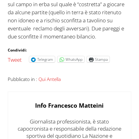
sul campo in erba sul quale è “costretta” a giocare
da alcune partite (quello in terra è stato ritenuto
non idoneo e a rischio sconfitta a tavolino su
eventuale reclamo degli avversari). Due pareggi e
due sconfitte il momentaneo bilancio.
Condividi:
Tweet
Telegram
WhatsApp
Stampa
Pubblicato in :
Qui Antella
Info
Francesco Matteini
Giornalista professionista, è stato
capocronista e responsabile della redazione
sportiva del quotidiano La Nazione e