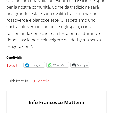
sarà ancora una volta un evento di passione e sport
per la nostra comunità. Come da tradizione sarà
una grande festa e sana rivalità tra le formazioni
rossoverde e biancoceleste. Ci aspettiamo uno
spettacolo vero in campo e sugli spalti, con la
raccomandazione che resti festa prima, durante e
dopo. Lasciamoci coinvolgere dal derby ma senza
esagerazioni”.
Condividi:
Tweet
Telegram
WhatsApp
Stampa
Pubblicato in :
Qui Antella
Info
Francesco Matteini