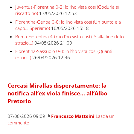
Juventus-Fiorentina 0-2: io l’ho vista così (Goduria sì,
riscatto no)
17/05/2026 12:53
Fiorentina-Genoa 0-0: io l’ho vista così (Un punto e a
capo… Speriamo)
10/05/2026 15:18
Roma-Fiorentina 4-0: io l’ho vista così (-3 alla fine dello
strazio…)
04/05/2026 21:00
Fiorentina-Sassuolo 0-0: io l’ho vista così (Quanti
errori…)
26/04/2026 12:46
Cercasi Mirallas disperatamente: la
notifica all’ex viola finisce… all’Albo
Pretorio
di
07/08/2026 09:09
Francesco Matteini
Lascia un
commento