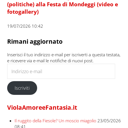
(politiche) alla Festa di Mondeggi (video e
fotogallery)
19/07/2026 10:42
Rimani aggiornato
Inserisci il tuo indirizzo e-mail per iscriverti a questa testata,
e ricevere via e-mail le notifiche di nuovi post.
Indirizzo e-mail
Iscriviti
ViolaAmoreeFantasia.it
Il ruggito della Fiesole? Un moscio miagolio
23/05/2026
08:41