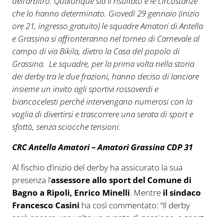
dell’arbitro. Qualunque sia il risultato e le circostanze
che lo hanno determinato. Giovedì 29 gennaio (inizio
ore 21, ingresso gratuito) le squadre Amatori di Antella
e Grassina si affronteranno nel torneo di Carnevale al
campo di via Bikila, dietro la Casa del popolo di
Grassina. Le squadre, per la prima volta nella storia
dei derby tra le due frazioni, hanno deciso di lanciare
insieme un invito agli sportivi rossoverdi e
biancocelesti perché intervengano numerosi con la
voglia di divertirsi e trascorrere una serata di sport e
sfottò, senza sciocche tensioni.
CRC Antella Amatori – Amatori Grassina CDP 31
Al fischio d’inizio del derby ha assicurato la sua
presenza l’
assessore allo sport del Comune di
Bagno a Ripoli, Enrico Minelli
. Mentre
il sindaco
Francesco Casini
ha così commentato: “Il derby