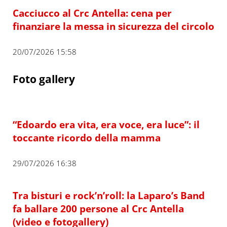
Cacciucco al Crc Antella: cena per
finanziare la messa in sicurezza del circolo
20/07/2026 15:58
Foto gallery
“Edoardo era vita, era voce, era luce”: il
toccante ricordo della mamma
29/07/2026 16:38
Tra bisturi e rock’n’roll: la Laparo’s Band
fa ballare 200 persone al Crc Antella
(video e fotogallery)