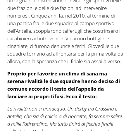
un segnale di distensione e invitare gli sportivi delle
due frazioni e delle due fazioni ad intervenire
numerosi. Cinque anni fa, nel 2010, al termine di
una partita fra le due squadre al campo sportivo
dell’Antella, scoppiarono tafferugli che costrinsero i
carabinieri ad intervenire. Volarono bottiglie e
cinghiate, ci furono denunce e feriti. Giovedì le due
squadre tornano ad affrontarsi per la prima volta da
allora, con la speranza che il finale sia assai diverso.
Proprio per favorire un clima di sana ma
serena rivalità le due squadre hanno deciso di
comune accordo il testo dell’appello da
lanciare ai propri tifosi. Ecco il testo:
La rivalità non si annacqua. Un derby tra Grassina e
Antella, che sia di calcio o di boccette, fa sempre salire
a mille l’adrenalina. Ma tutto finirà al fischio finale