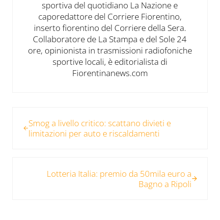
sportiva del quotidiano La Nazione e
caporedattore del Corriere Fiorentino,
inserto fiorentino del Corriere della Sera.
Collaboratore de La Stampa e del Sole 24
ore, opinionista in trasmissioni radiofoniche
sportive locali, è editorialista di
Fiorentinanews.com
Post precedente:
Smog a livello critico: scattano divieti e
limitazioni per auto e riscaldamenti
Post successivo:
Lotteria Italia: premio da 50mila euro a
Bagno a Ripoli