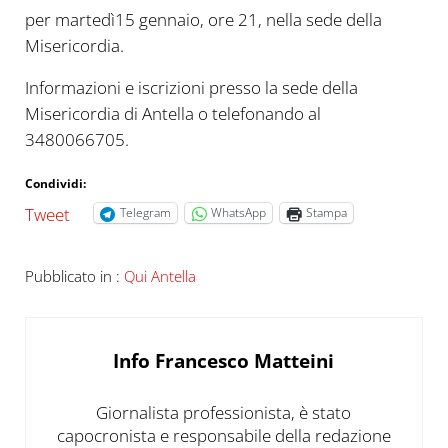
per martedì15 gennaio, ore 21, nella sede della
Misericordia.
Informazioni e iscrizioni presso la sede della
Misericordia di Antella o telefonando al
3480066705.
Condividi:
Tweet
Telegram
WhatsApp
Stampa
Pubblicato in :
Qui Antella
Info
Francesco Matteini
Giornalista professionista, è stato
capocronista e responsabile della redazione