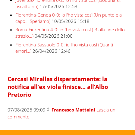
riscatto no)
17/05/2026 12:53
Fiorentina-Genoa 0-0: io l’ho vista così (Un punto e a
capo… Speriamo)
10/05/2026 15:18
Roma-Fiorentina 4-0: io l’ho vista così (-3 alla fine dello
strazio…)
04/05/2026 21:00
Fiorentina-Sassuolo 0-0: io l’ho vista così (Quanti
errori…)
26/04/2026 12:46
Cercasi Mirallas disperatamente: la
notifica all’ex viola finisce… all’Albo
Pretorio
di
07/08/2026 09:09
Francesco Matteini
Lascia un
commento