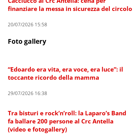
Cacciucco al Crc Antella: cena per
finanziare la messa in sicurezza del circolo
20/07/2026 15:58
Foto gallery
“Edoardo era vita, era voce, era luce”: il
toccante ricordo della mamma
29/07/2026 16:38
Tra bisturi e rock’n’roll: la Laparo’s Band
fa ballare 200 persone al Crc Antella
(video e fotogallery)