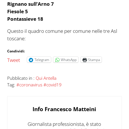
Rignano sull’Arno 7
Fiesole 5
Pontassieve 18
Questo il quadro comune per comune nelle tre Asl
toscane:
Condividi:
Tweet
Telegram
WhatsApp
Stampa
Pubblicato in :
Qui Antella
Tag:
#coronavirus #covid19
Info
Francesco Matteini
Giornalista professionista, è stato