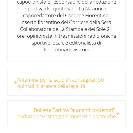
capocronista e responsabile della redazione
sportiva del quotidiano La Nazione e
caporedattore del Corriere Fiorentino,
inserto fiorentino del Corriere della Sera.
Collaboratore de La Stampa e del Sole 24
ore, opinionista in trasmissioni radiofoniche
sportive locali, è editorialista di
Fiorentinanews.com
Post precedente:
“Vitamine per la scuola”: consegnati 30
quintali di arance della legalità
Post successivo:
Bollette Tari tra “aumenti contenuti”,
“riduzioni” e “stangate”: numeri e polemiche