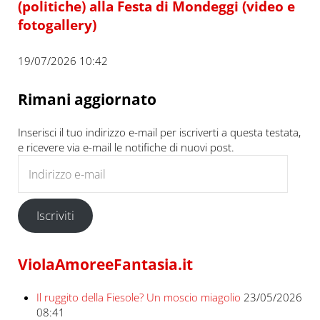
(politiche) alla Festa di Mondeggi (video e
fotogallery)
19/07/2026 10:42
Rimani aggiornato
Inserisci il tuo indirizzo e-mail per iscriverti a questa testata,
e ricevere via e-mail le notifiche di nuovi post.
Indirizzo e-mail
Iscriviti
ViolaAmoreeFantasia.it
Il ruggito della Fiesole? Un moscio miagolio
23/05/2026
08:41