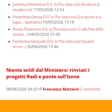
Juventus-Fiorentina 0-2: io l’ho vista così (Goduria sì,
riscatto no)
17/05/2026 12:53
Fiorentina-Genoa 0-0: io l’ho vista così (Un punto e a
capo… Speriamo)
10/05/2026 15:18
Roma-Fiorentina 4-0: io l’ho vista così (-3 alla fine dello
strazio…)
04/05/2026 21:00
Fiorentina-Sassuolo 0-0: io l’ho vista così (Quanti
errori…)
26/04/2026 12:46
Niente soldi dal Ministero: rinviati i
progetti Redi e ponte sull’Isone
di
08/08/2026 09:33
Francesco Matteini
2 commenti