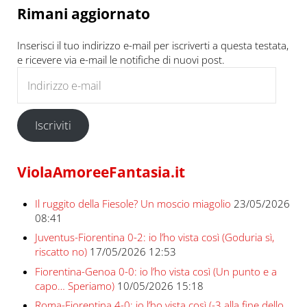
Rimani aggiornato
Inserisci il tuo indirizzo e-mail per iscriverti a questa testata,
e ricevere via e-mail le notifiche di nuovi post.
Indirizzo e-mail
Iscriviti
ViolaAmoreeFantasia.it
Il ruggito della Fiesole? Un moscio miagolio
23/05/2026
08:41
Juventus-Fiorentina 0-2: io l’ho vista così (Goduria sì,
riscatto no)
17/05/2026 12:53
Fiorentina-Genoa 0-0: io l’ho vista così (Un punto e a
capo… Speriamo)
10/05/2026 15:18
Roma-Fiorentina 4-0: io l’ho vista così (-3 alla fine dello