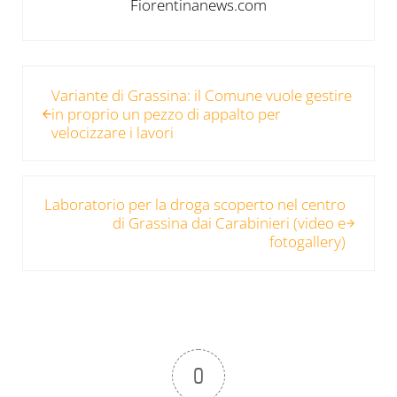
Fiorentinanews.com
Post precedente:
Variante di Grassina: il Comune vuole gestire
in proprio un pezzo di appalto per
velocizzare i lavori
Post successivo:
Laboratorio per la droga scoperto nel centro
di Grassina dai Carabinieri (video e
fotogallery)
0