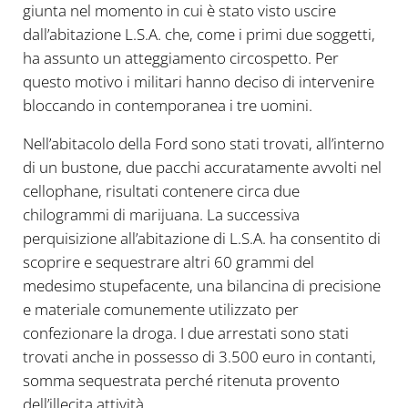
giunta nel momento in cui è stato visto uscire
dall’abitazione L.S.A. che, come i primi due soggetti,
ha assunto un atteggiamento circospetto. Per
questo motivo i militari hanno deciso di intervenire
bloccando in contemporanea i tre uomini.
Nell’abitacolo della Ford sono stati trovati, all’interno
di un bustone, due pacchi accuratamente avvolti nel
cellophane, risultati contenere circa due
chilogrammi di marijuana. La successiva
perquisizione all’abitazione di L.S.A. ha consentito di
scoprire e sequestrare altri 60 grammi del
medesimo stupefacente, una bilancina di precisione
e materiale comunemente utilizzato per
confezionare la droga. I due arrestati sono stati
trovati anche in possesso di 3.500 euro in contanti,
somma sequestrata perché ritenuta provento
dell’illecita attività.