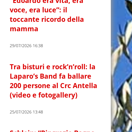
“Edoardo era vita, era
voce, era luce”: il
toccante ricordo della
mamma
29/07/2026 16:38
Tra bisturi e rock’n’roll: la
Laparo’s Band fa ballare
200 persone al Crc Antella
(video e fotogallery)
25/07/2026 13:48