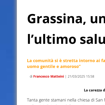
Grassina, u
l’ultimo salu
La comunità si è stretta intorno ai f
uomo gentile e amoroso”
di
Francesco Matteini
| 21/03/2025 15:58
La carezza d
Tanta gente stamani nella chiesa di San 