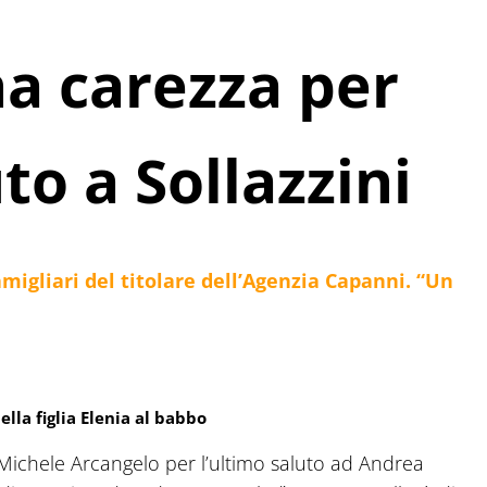
na carezza per
to a Sollazzini
amigliari del titolare dell’Agenzia Capanni. “Un
ella figlia Elenia al babbo
Michele Arcangelo per l’ultimo saluto ad Andrea