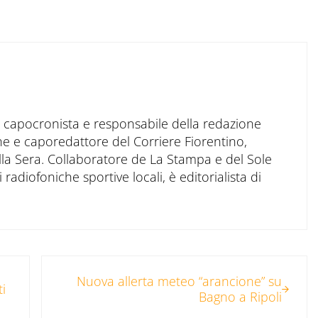
to capocronista e responsabile della redazione
ne e caporedattore del Corriere Fiorentino,
ella Sera. Collaboratore de La Stampa e del Sole
 radiofoniche sportive locali, è editorialista di
Post successivo:
Nuova allerta meteo “arancione” su
ti
Bagno a Ripoli