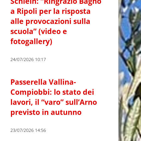
Schlein: “Ringrazio Bagno
a Ripoli per la risposta
alle provocazioni sulla
scuola” (video e
fotogallery)
24/07/2026 10:17
Passerella Vallina-
Compiobbi: lo stato dei
lavori, il “varo” sull’Arno
previsto in autunno
23/07/2026 14:56