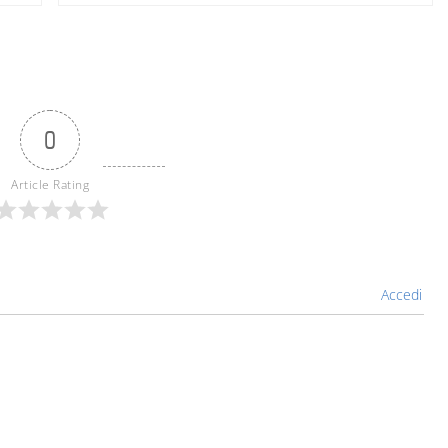
0
Article Rating
Accedi