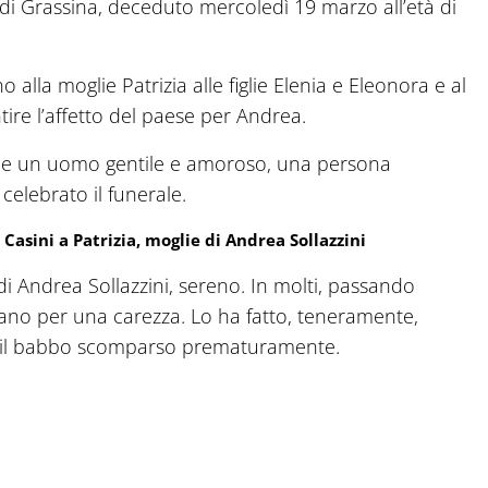
ni di Grassina, deceduto mercoledì 19 marzo all’età di
 alla moglie Patrizia alle figlie Elenia e Eleonora e al
ntire l’affetto del paese per Andrea.
ome un uomo gentile e amoroso, una persona
celebrato il funerale.
Casini a Patrizia, moglie di Andrea Sollazzini
 di Andrea Sollazzini, sereno. In molti, passando
mano per una carezza. Lo ha fatto, teneramente,
 per il babbo scomparso prematuramente.