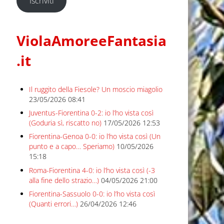
Iscriviti
ViolaAmoreeFantasia
.it
Il ruggito della Fiesole? Un moscio miagolio
23/05/2026 08:41
Juventus-Fiorentina 0-2: io l’ho vista così
(Goduria sì, riscatto no)
17/05/2026 12:53
Fiorentina-Genoa 0-0: io l’ho vista così (Un
punto e a capo… Speriamo)
10/05/2026
15:18
Roma-Fiorentina 4-0: io l’ho vista così (-3
alla fine dello strazio…)
04/05/2026 21:00
Fiorentina-Sassuolo 0-0: io l’ho vista così
(Quanti errori…)
26/04/2026 12:46