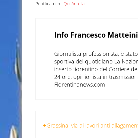
Pubblicato in :
Qui Antella
Info
Francesco Matteini
Giornalista professionista, è sta
sportiva del quotidiano La Nazio
inserto fiorentino del Corriere d
24 ore, opinionista in trasmissioni
Fiorentinanews.com
Post precedente:
Grassina, via ai lavori anti allagamen