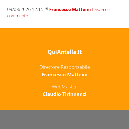
di
09/08/2026 12:15
Francesco Matteini
Lascia un
commento
QuiAntella.it
Direttore Responsabile
Francesco Matteini
WebMaster
Claudio Tirinnanzi