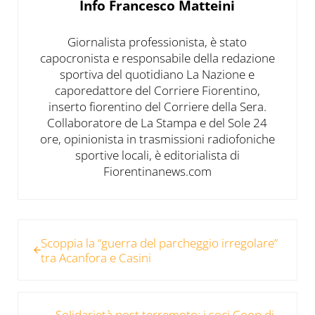
Info
Francesco Matteini
Giornalista professionista, è stato
capocronista e responsabile della redazione
sportiva del quotidiano La Nazione e
caporedattore del Corriere Fiorentino,
inserto fiorentino del Corriere della Sera.
Collaboratore de La Stampa e del Sole 24
ore, opinionista in trasmissioni radiofoniche
sportive locali, è editorialista di
Fiorentinanews.com
Post precedente:
Scoppia la “guerra del parcheggio irregolare”
tra Acanfora e Casini
Post successivo:
SoIidarietà post terremoto: i soci Coop di