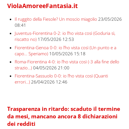
ViolaAmoreeFantasia.it
Il ruggito della Fiesole? Un moscio miagolio
23/05/2026
08:41
Juventus-Fiorentina 0-2: io l’ho vista così (Goduria sì,
riscatto no)
17/05/2026 12:53
Fiorentina-Genoa 0-0: io l’ho vista così (Un punto e a
capo… Speriamo)
10/05/2026 15:18
Roma-Fiorentina 4-0: io l’ho vista così (-3 alla fine dello
strazio…)
04/05/2026 21:00
Fiorentina-Sassuolo 0-0: io l’ho vista così (Quanti
errori…)
26/04/2026 12:46
Trasparenza in ritardo: scaduto il termine
da mesi, mancano ancora 8 dichiarazioni
dei redditi