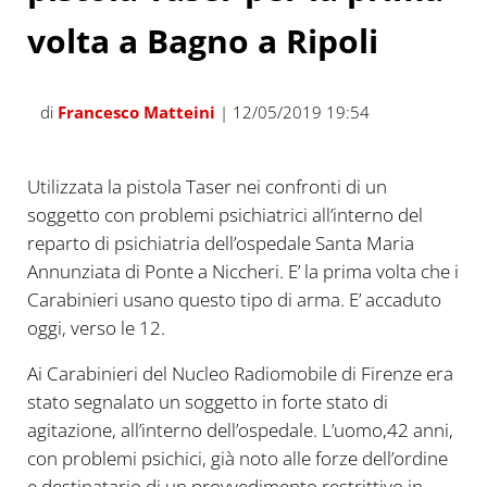
volta a Bagno a Ripoli
di
Francesco Matteini
| 12/05/2019 19:54
Utilizzata la pistola Taser nei confronti di un
soggetto con problemi psichiatrici all’interno del
reparto di psichiatria dell’ospedale Santa Maria
Annunziata di Ponte a Niccheri. E’ la prima volta che i
Carabinieri usano questo tipo di arma. E’ accaduto
oggi, verso le 12.
Ai Carabinieri del Nucleo Radiomobile di Firenze era
stato segnalato un soggetto in forte stato di
agitazione, all’interno dell’ospedale. L’uomo,42 anni,
con problemi psichici, già noto alle forze dell’ordine
e destinatario di un provvedimento restrittivo in