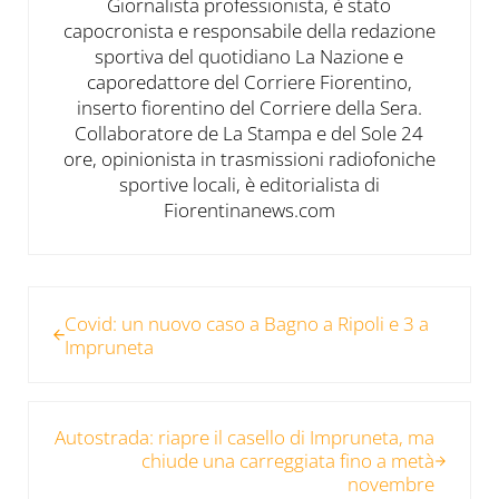
Giornalista professionista, è stato
capocronista e responsabile della redazione
sportiva del quotidiano La Nazione e
caporedattore del Corriere Fiorentino,
inserto fiorentino del Corriere della Sera.
Collaboratore de La Stampa e del Sole 24
ore, opinionista in trasmissioni radiofoniche
sportive locali, è editorialista di
Fiorentinanews.com
Post precedente:
Covid: un nuovo caso a Bagno a Ripoli e 3 a
Impruneta
Post successivo:
Autostrada: riapre il casello di Impruneta, ma
chiude una carreggiata fino a metà
novembre