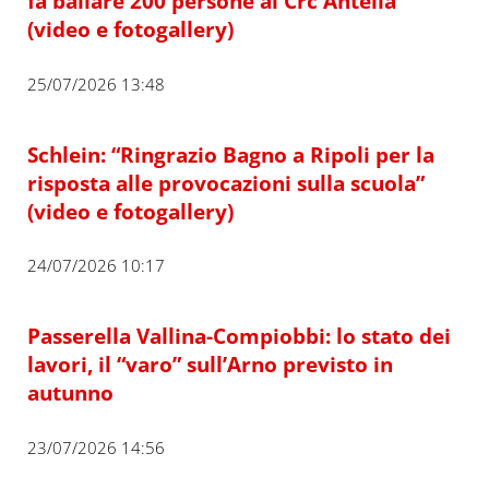
fa ballare 200 persone al Crc Antella
(video e fotogallery)
25/07/2026 13:48
Schlein: “Ringrazio Bagno a Ripoli per la
risposta alle provocazioni sulla scuola”
(video e fotogallery)
24/07/2026 10:17
Passerella Vallina-Compiobbi: lo stato dei
lavori, il “varo” sull’Arno previsto in
autunno
23/07/2026 14:56