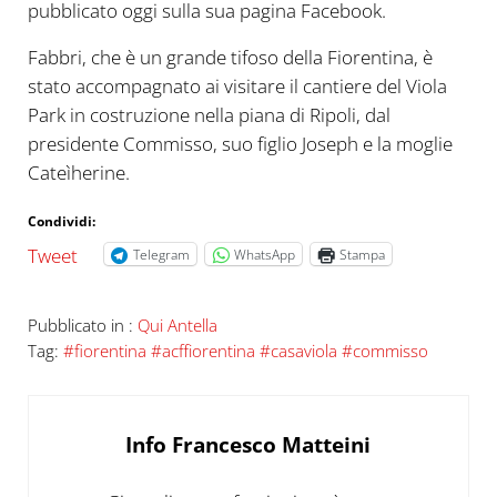
pubblicato oggi sulla sua pagina Facebook.
Fabbri, che è un grande tifoso della Fiorentina, è
stato accompagnato ai visitare il cantiere del Viola
Park in costruzione nella piana di Ripoli, dal
presidente Commisso, suo figlio Joseph e la moglie
Cateìherine.
Condividi:
Tweet
Telegram
WhatsApp
Stampa
Pubblicato in :
Qui Antella
Tag:
#fiorentina #acffiorentina #casaviola #commisso
Info
Francesco Matteini