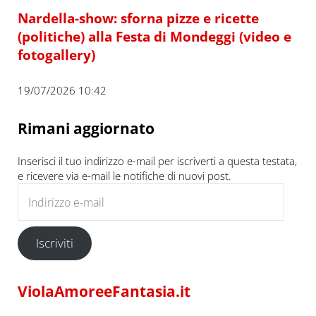
Nardella-show: sforna pizze e ricette
(politiche) alla Festa di Mondeggi (video e
fotogallery)
19/07/2026 10:42
Rimani aggiornato
Inserisci il tuo indirizzo e-mail per iscriverti a questa testata,
e ricevere via e-mail le notifiche di nuovi post.
Indirizzo e-mail
Iscriviti
ViolaAmoreeFantasia.it