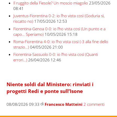
Il ruggito della Fiesole? Un moscio miagolio
23/05/2026
08:41
Juventus-Fiorentina 0-2: io l’ho vista così (Goduria sì,
riscatto no)
17/05/2026 12:53
Fiorentina-Genoa 0-0: io l’ho vista così (Un punto e a
capo… Speriamo)
10/05/2026 15:18
Roma-Fiorentina 4-0: io l’ho vista così (-3 alla fine dello
strazio…)
04/05/2026 21:00
Fiorentina-Sassuolo 0-0: io l’ho vista così (Quanti
errori…)
26/04/2026 12:46
Niente soldi dal Ministero: rinviati i
progetti Redi e ponte sull’Isone
di
08/08/2026 09:33
Francesco Matteini
2 commenti