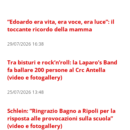
“Edoardo era vita, era voce, era luce”: il
toccante ricordo della mamma
29/07/2026 16:38
Tra bisturi e rock’n’roll: la Laparo’s Band
fa ballare 200 persone al Crc Antella
(video e fotogallery)
25/07/2026 13:48
Schlein: “Ringrazio Bagno a Ripoli per la
risposta alle provocazioni sulla scuola”
(video e fotogallery)