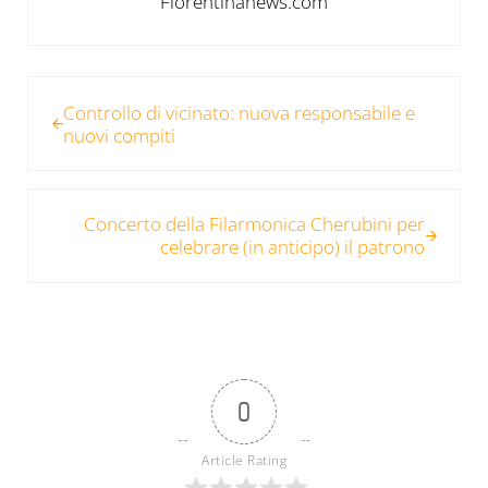
Fiorentinanews.com
Post precedente:
Controllo di vicinato: nuova responsabile e
nuovi compiti
Post successivo:
Concerto della Filarmonica Cherubini per
celebrare (in anticipo) il patrono
0
Article Rating