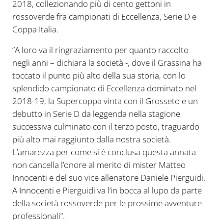
2018, collezionando più di cento gettoni in
rossoverde fra campionati di Eccellenza, Serie D e
Coppa Italia.
“A loro va il ringraziamento per quanto raccolto
negli anni – dichiara la società -, dove il Grassina ha
toccato il punto più alto della sua storia, con lo
splendido campionato di Eccellenza dominato nel
2018-19, la Supercoppa vinta con il Grosseto e un
debutto in Serie D da leggenda nella stagione
successiva culminato con il terzo posto, traguardo
più alto mai raggiunto dalla nostra società.
L’amarezza per come si è conclusa questa annata
non cancella l’onore al merito di mister Matteo
Innocenti e del suo vice allenatore Daniele Pierguidi.
A Innocenti e Pierguidi va l’in bocca al lupo da parte
della società rossoverde per le prossime avventure
professionali”.