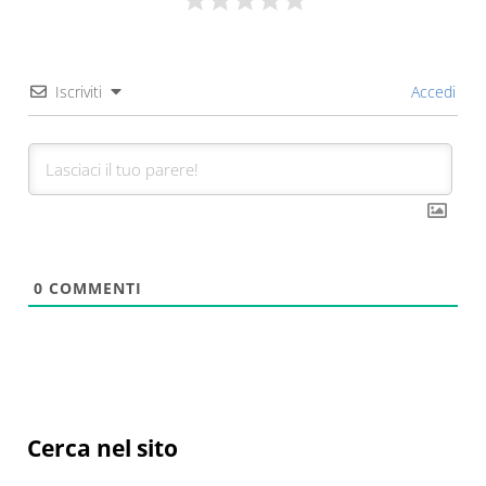
Iscriviti
Accedi
0
COMMENTI
Sidebar
Cerca nel sito