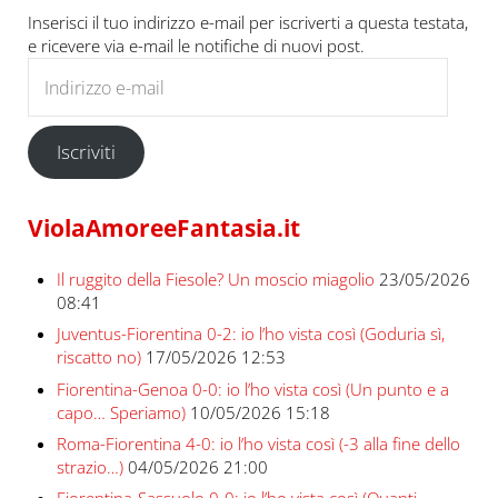
Inserisci il tuo indirizzo e-mail per iscriverti a questa testata,
e ricevere via e-mail le notifiche di nuovi post.
Indirizzo e-mail
Iscriviti
ViolaAmoreeFantasia.it
Il ruggito della Fiesole? Un moscio miagolio
23/05/2026
08:41
Juventus-Fiorentina 0-2: io l’ho vista così (Goduria sì,
riscatto no)
17/05/2026 12:53
Fiorentina-Genoa 0-0: io l’ho vista così (Un punto e a
capo… Speriamo)
10/05/2026 15:18
Roma-Fiorentina 4-0: io l’ho vista così (-3 alla fine dello
strazio…)
04/05/2026 21:00