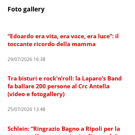
Foto gallery
“Edoardo era vita, era voce, era luce”: il
toccante ricordo della mamma
29/07/2026 16:38
Tra bisturi e rock’n’roll: la Laparo’s Band
fa ballare 200 persone al Crc Antella
(video e fotogallery)
25/07/2026 13:48
Schlein: “Ringrazio Bagno a Ripoli per la