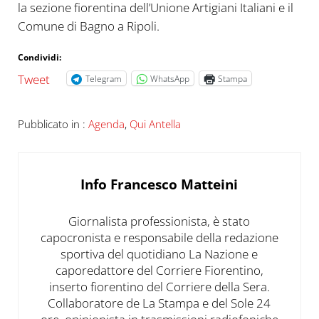
la sezione fiorentina dell’Unione Artigiani Italiani e il
Comune di Bagno a Ripoli.
Condividi:
Tweet
Telegram
WhatsApp
Stampa
Pubblicato in :
Agenda
,
Qui Antella
Info
Francesco Matteini
Giornalista professionista, è stato
capocronista e responsabile della redazione
sportiva del quotidiano La Nazione e
caporedattore del Corriere Fiorentino,
inserto fiorentino del Corriere della Sera.
Collaboratore de La Stampa e del Sole 24