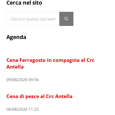
Sidebar
Cerca nel sito
Cerca in questo sito web
Submit search
Agenda
Cena Ferragosto in compagnia al Crc
Antella
09/08/2026 09:56
Cena di pesce al Crc Antella
06/08/2026 11:23