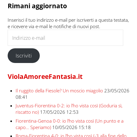
Rimani aggiornato
Inserisci il tuo indirizzo e-mail per iscriverti a questa testata,
e ricevere via e-mail le notifiche di nuovi post.
Indirizzo e-mail
Iscriviti
ViolaAmoreeFantasia.it
Il ruggito della Fiesole? Un moscio miagolio
23/05/2026
08:41
Juventus-Fiorentina 0-2: io l’ho vista così (Goduria sì,
riscatto no)
17/05/2026 12:53
Fiorentina-Genoa 0-0: io l’ho vista così (Un punto e a
capo… Speriamo)
10/05/2026 15:18
Roma-Fiorentina 4-0: io l’ho vista così (-3 alla fine dello