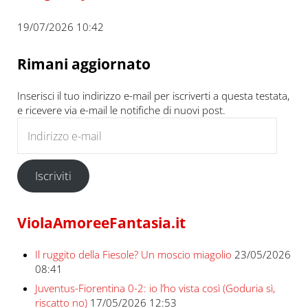
19/07/2026 10:42
Rimani aggiornato
Inserisci il tuo indirizzo e-mail per iscriverti a questa testata,
e ricevere via e-mail le notifiche di nuovi post.
Indirizzo e-mail
Iscriviti
ViolaAmoreeFantasia.it
Il ruggito della Fiesole? Un moscio miagolio
23/05/2026
08:41
Juventus-Fiorentina 0-2: io l’ho vista così (Goduria sì,
riscatto no)
17/05/2026 12:53