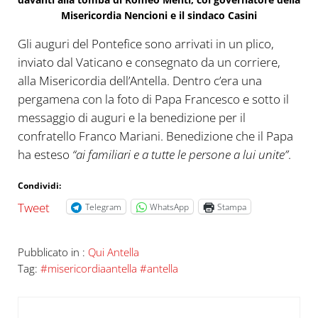
Misericordia Nencioni e il sindaco Casini
Gli auguri del Pontefice sono arrivati in un plico,
inviato dal Vaticano e consegnato da un corriere,
alla Misericordia dell’Antella. Dentro c’era una
pergamena con la foto di Papa Francesco e sotto il
messaggio di auguri e la benedizione per il
confratello Franco Mariani. Benedizione che il Papa
ha esteso
“ai familiari e a tutte le persone a lui unite”
.
Condividi:
Tweet
Telegram
WhatsApp
Stampa
Pubblicato in :
Qui Antella
Tag:
#misericordiaantella #antella