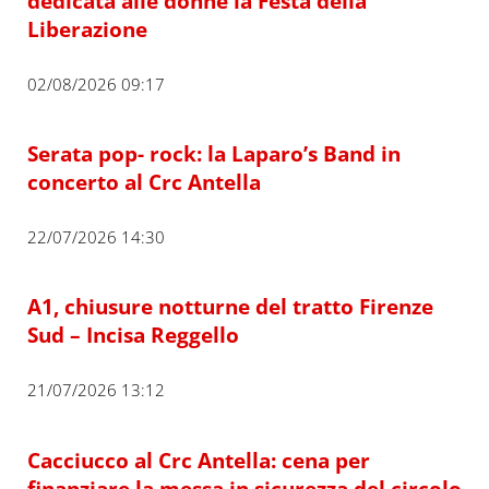
dedicata alle donne la Festa della
Liberazione
02/08/2026 09:17
Serata pop- rock: la Laparo’s Band in
concerto al Crc Antella
22/07/2026 14:30
A1, chiusure notturne del tratto Firenze
Sud – Incisa Reggello
21/07/2026 13:12
Cacciucco al Crc Antella: cena per
finanziare la messa in sicurezza del circolo