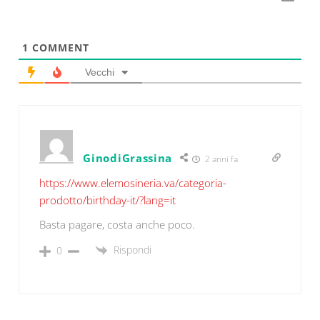
1
COMMENT
Vecchi
GinodiGrassina
2 anni fa
https://www.elemosineria.va/categoria-
prodotto/birthday-it/?lang=it
Basta pagare, costa anche poco.
Rispondi
0