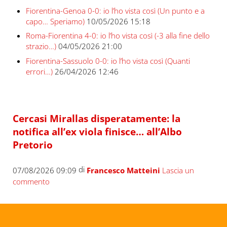
Fiorentina-Genoa 0-0: io l’ho vista così (Un punto e a
capo… Speriamo)
10/05/2026 15:18
Roma-Fiorentina 4-0: io l’ho vista così (-3 alla fine dello
strazio…)
04/05/2026 21:00
Fiorentina-Sassuolo 0-0: io l’ho vista così (Quanti
errori…)
26/04/2026 12:46
Cercasi Mirallas disperatamente: la
notifica all’ex viola finisce… all’Albo
Pretorio
di
07/08/2026 09:09
Francesco Matteini
Lascia un
commento