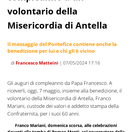
volontario della
Misericordia di Antella
Il messaggio del Pontefice contiene anche la
benedizione per lui e chi gli è vicino
di
Francesco Matteini
| 07/05/2024 17:16
Gli auguri di compleanno da Papa Francesco. A
riceverli, oggi, 7 maggio, insieme alla benedizione, il
volontario della Misericordia di Antella, Franco
Mariani, custode dei valori e addetto stampa della
Confraternita, per i suoi 60 anni.
Franco Mariani, domenica scorsa, alle celebrazioni
davanti alla tomba di Romeo Menti, col governatore della