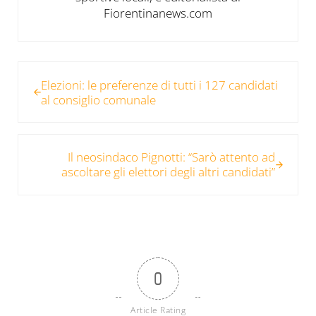
Fiorentinanews.com
Post precedente:
Elezioni: le preferenze di tutti i 127 candidati
al consiglio comunale
Post successivo:
Il neosindaco Pignotti: “Sarò attento ad
ascoltare gli elettori degli altri candidati”
0
Article Rating