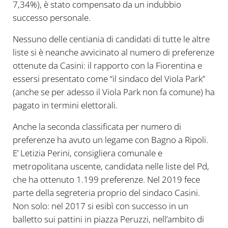
7,34%), è stato compensato da un indubbio
successo personale.
Nessuno delle centiania di candidati di tutte le altre
liste si è neanche avvicinato al numero di preferenze
ottenute da Casini: il rapporto con la Fiorentina e
essersi presentato come “il sindaco del Viola Park”
(anche se per adesso il Viola Park non fa comune) ha
pagato in termini elettorali.
Anche la seconda classificata per numero di
preferenze ha avuto un legame con Bagno a Ripoli.
E’ Letizia Perini, consigliera comunale e
metropolitana uscente, candidata nelle liste del Pd,
che ha ottenuto 1.199 preferenze. Nel 2019 fece
parte della segreteria proprio del sindaco Casini.
Non solo: nel 2017 si esibì con successo in un
balletto sui pattini in piazza Peruzzi, nell’ambito di