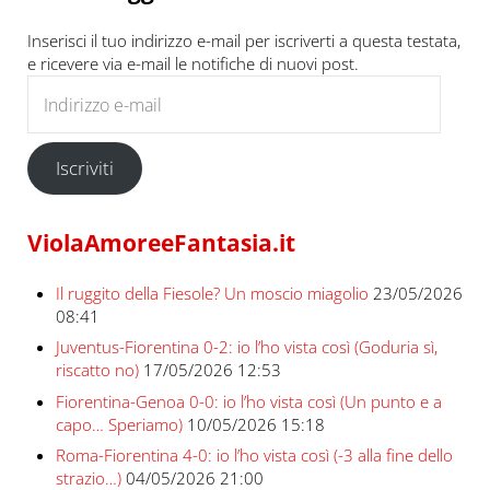
Inserisci il tuo indirizzo e-mail per iscriverti a questa testata,
e ricevere via e-mail le notifiche di nuovi post.
Indirizzo e-mail
Iscriviti
ViolaAmoreeFantasia.it
Il ruggito della Fiesole? Un moscio miagolio
23/05/2026
08:41
Juventus-Fiorentina 0-2: io l’ho vista così (Goduria sì,
riscatto no)
17/05/2026 12:53
Fiorentina-Genoa 0-0: io l’ho vista così (Un punto e a
capo… Speriamo)
10/05/2026 15:18
Roma-Fiorentina 4-0: io l’ho vista così (-3 alla fine dello
strazio…)
04/05/2026 21:00