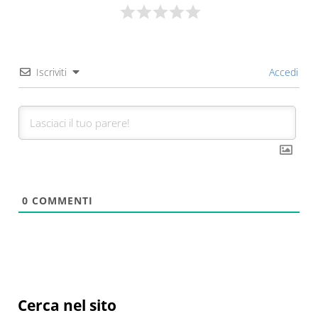
Iscriviti
Accedi
0
COMMENTI
Sidebar
Cerca nel sito