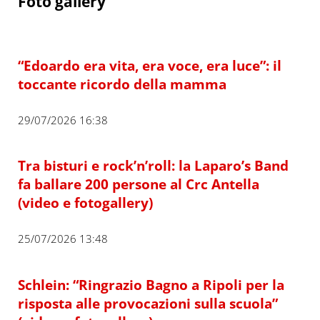
Foto gallery
“Edoardo era vita, era voce, era luce”: il
toccante ricordo della mamma
29/07/2026 16:38
Tra bisturi e rock’n’roll: la Laparo’s Band
fa ballare 200 persone al Crc Antella
(video e fotogallery)
25/07/2026 13:48
Schlein: “Ringrazio Bagno a Ripoli per la
risposta alle provocazioni sulla scuola”