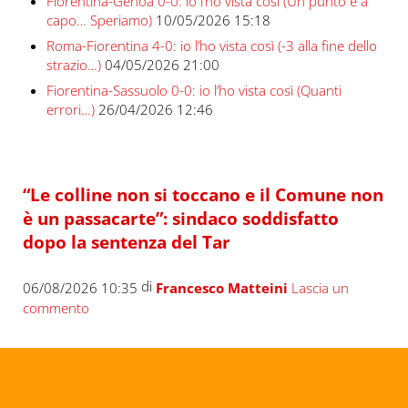
Fiorentina-Genoa 0-0: io l’ho vista così (Un punto e a
capo… Speriamo)
10/05/2026 15:18
Roma-Fiorentina 4-0: io l’ho vista così (-3 alla fine dello
strazio…)
04/05/2026 21:00
Fiorentina-Sassuolo 0-0: io l’ho vista così (Quanti
errori…)
26/04/2026 12:46
“Le colline non si toccano e il Comune non
è un passacarte”: sindaco soddisfatto
dopo la sentenza del Tar
di
06/08/2026 10:35
Francesco Matteini
Lascia un
commento