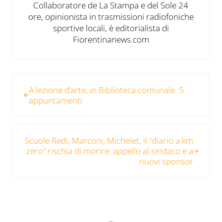
Collaboratore de La Stampa e del Sole 24
ore, opinionista in trasmissioni radiofoniche
sportive locali, è editorialista di
Fiorentinanews.com
Post precedente:
A lezione d’arte, in Biblioteca comunale: 5
appuntamenti
Post successivo:
Scuole Redi, Marconi, Michelet, il “diario a km
zero” rischia di morire: appello al sindaco e a
nuovi sponsor