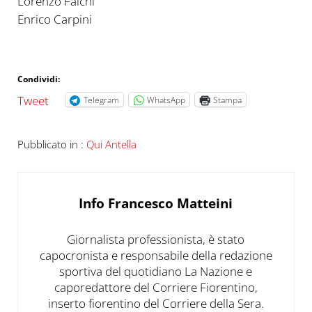
Lorenzo Falchi
Enrico Carpini
Condividi:
Tweet
Telegram
WhatsApp
Stampa
Pubblicato in :
Qui Antella
Info
Francesco Matteini
Giornalista professionista, è stato
capocronista e responsabile della redazione
sportiva del quotidiano La Nazione e
caporedattore del Corriere Fiorentino,
inserto fiorentino del Corriere della Sera.