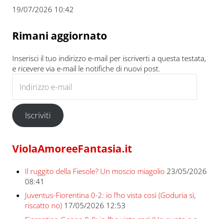
19/07/2026 10:42
Rimani aggiornato
Inserisci il tuo indirizzo e-mail per iscriverti a questa testata,
e ricevere via e-mail le notifiche di nuovi post.
Indirizzo e-mail
Iscriviti
ViolaAmoreeFantasia.it
Il ruggito della Fiesole? Un moscio miagolio
23/05/2026
08:41
Juventus-Fiorentina 0-2: io l’ho vista così (Goduria sì,
riscatto no)
17/05/2026 12:53