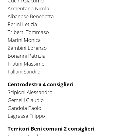
Cucini Giacomo
Armentano Nicola
Albanese Benedetta
Perini Letizia
Triberti Tommaso
Marini Monica
Zambini Lorenzo
Bonanni Patrizia
Fratini Massimo
Fallani Sandro
Centrodestra 4 consiglieri
Scipioni Alessandro
Gemelli Claudio
Gandola Paolo
Lagrassa Filippo
Territori Beni comuni 2 consiglieri