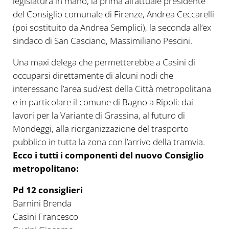
legislatura in mano, la prima all’attuale presidente
del Consiglio comunale di Firenze, Andrea Ceccarelli
(poi sostituito da Andrea Semplici), la seconda all’ex
sindaco di San Casciano, Massimiliano Pescini.
Una maxi delega che permetterebbe a Casini di
occuparsi direttamente di alcuni nodi che
interessano l’area sud/est della Città metropolitana
e in particolare il comune di Bagno a Ripoli: dai
lavori per la Variante di Grassina, al futuro di
Mondeggi, alla riorganizzazione del trasporto
pubblico in tutta la zona con l’arrivo della tramvia.
Ecco i tutti i componenti del nuovo Consiglio
metropolitano:
Pd 12 consiglieri
Barnini Brenda
Casini Francesco