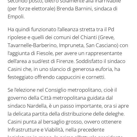
secondo posto, dietro solamente alla inarrivabile
(per forze elettorale) Brenda Barnini, sindaca di
Empoli.
Ha quindi funzionato l’alleanza stretta tra il Pd
ripolese e quelli dei comuni del Chianti (Greve,
Tavarnelle-Barberino, Impruneta, San Casciano) con
l’aggiunta di Fiesole, per avere un rappresentante
dell’area a sud/est di Firenze. Soddisfatto il sindaco
Casini che, in uno slancio di generosa euforia, ha
festeggiato offrendo cappuccini e cornetti.
Se l’elezione nel Consiglio metropolitano, cioè il
governo della Città metropolitana guidata dal
sindaco Nardella, è un passo importante, ora si apre
la delicata partita della distribuzione delle deleghe.
Casini punta al bersaglio grosso, ovvero ottenere
Infrastrutture e Viabilità, nella precedente