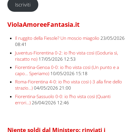
Iscriviti
ViolaAmoreeFantasia.it
Il ruggito della Fiesole? Un moscio miagolio
23/05/2026
08:41
Juventus-Fiorentina 0-2: io l’ho vista così (Goduria sì,
riscatto no)
17/05/2026 12:53
Fiorentina-Genoa 0-0: io l’ho vista così (Un punto e a
capo… Speriamo)
10/05/2026 15:18
Roma-Fiorentina 4-0: io l’ho vista così (-3 alla fine dello
strazio…)
04/05/2026 21:00
Fiorentina-Sassuolo 0-0: io l’ho vista così (Quanti
errori…)
26/04/2026 12:46
Niente soldi dal Ministero: rinviati i