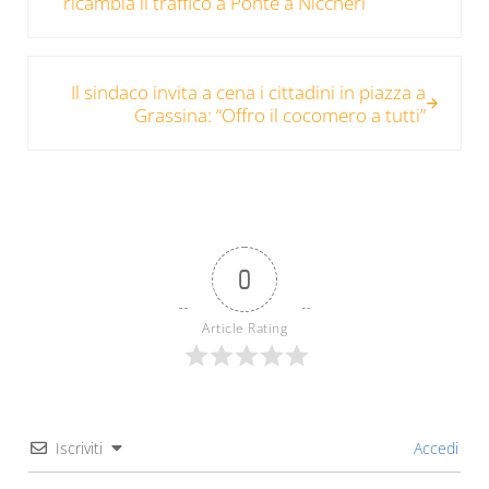
ricambia il traffico a Ponte a Niccheri
Post successivo:
Il sindaco invita a cena i cittadini in piazza a
Grassina: “Offro il cocomero a tutti”
0
Article Rating
Iscriviti
Accedi