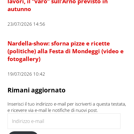
lavori, il “varo” sull’Arno previsto in
autunno
23/07/2026 14:56
Nardella-show: sforna pizze e ricette
(politiche) alla Festa di Mondeggi (video e
fotogallery)
19/07/2026 10:42
Rimani aggiornato
Inserisci il tuo indirizzo e-mail per iscriverti a questa testata,
e ricevere via e-mail le notifiche di nuovi post.
Indirizzo e-mail