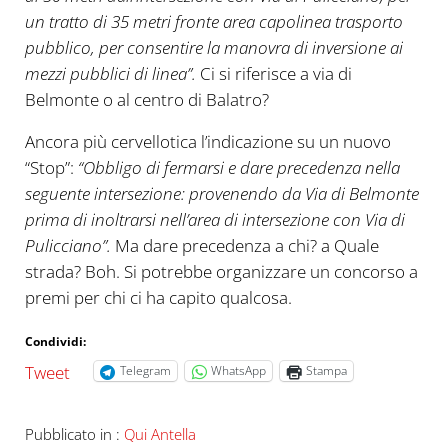
un tratto di 35 metri fronte area capolinea trasporto
pubblico, per consentire la manovra di inversione ai
mezzi pubblici di linea”.
Ci si riferisce a via di
Belmonte o al centro di Balatro?
Ancora più cervellotica l’indicazione su un nuovo
“Stop”:
“Obbligo di fermarsi e dare precedenza nella
seguente intersezione: provenendo da Via di Belmonte
prima di inoltrarsi nell’area di intersezione con Via di
Pulicciano”.
Ma dare precedenza a chi? a Quale
strada? Boh. Si potrebbe organizzare un concorso a
premi per chi ci ha capito qualcosa.
Condividi:
Tweet
Telegram
WhatsApp
Stampa
Pubblicato in :
Qui Antella