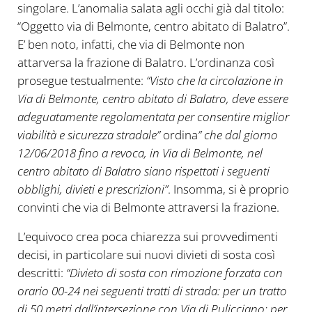
singolare. L’anomalia salata agli occhi già dal titolo:
“Oggetto via di Belmonte, centro abitato di Balatro”.
E’ ben noto, infatti, che via di Belmonte non
attarversa la frazione di Balatro. L’ordinanza così
prosegue testualmente:
“Visto che la circolazione in
Via di Belmonte, centro abitato di Balatro, deve essere
adeguatamente regolamentata per consentire miglior
viabilità e sicurezza stradale”
ordina
” che dal giorno
12/06/2018 fino a revoca, in Via di Belmonte, nel
centro abitato di Balatro siano rispettati i seguenti
obblighi, divieti e prescrizioni”
. Insomma, si è proprio
convinti che via di Belmonte attraversi la frazione.
L’equivoco crea poca chiarezza sui provvedimenti
decisi, in particolare sui nuovi divieti di sosta così
descritti:
“Divieto di sosta con rimozione forzata con
orario 00-24 nei seguenti tratti di strada: per un tratto
di 50 metri dall’intersezione con Via di Pulicciano; per