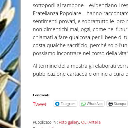
sottoporli al tampone – evidenziano i res
Fratellanza Popolare – hanno raccontato
sentimenti provati, e soprattutto le loro 
non dimentichi mai, oggi, come nel futur
chiamati a fare qualcosa per il bene di 
costa qualche sacrificio, perché solo l’u
possiamo incontrare nel corso della vita”
Al termine della mostra gli elaborati ver
pubblicazione cartacea e online a cura d
Condividi:
Tweet
Telegram
WhatsApp
Stampa
Pubblicato in :
Foto gallery
,
Qui Antella