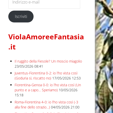
Iscriviti
ViolaAmoreeFantasia
.it
Il ruggito della Fiesole? Un moscio miagolio
23/05/2026 08:41
Juventus-Fiorentina 0-2: io l’ho vista così
(Goduria sì, riscatto no)
17/05/2026 12:53
Fiorentina-Genoa 0-0: io l’ho vista così (Un
punto e a capo… Speriamo)
10/05/2026
15:18
Roma-Fiorentina 4-0: io l’ho vista così (-3
alla fine dello strazio…)
04/05/2026 21:00