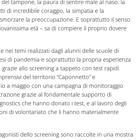
a del tampone, la paura di sentire male al naso, la
tti di incredibile coraggio, la simpatia e la
 a smorzare la preoccupazione. E soprattutto il senso
giovanissima età – sa di compiere il proprio dovere
e nei temi realizzati dagli alunni delle scuole di
esi di pandemia e soprattutto la propria esperienza
grazie allo screening a tappeto con test rapidi
prensivi del territorio “Caponnetto” e
nnaio a maggio con una campagna di monitoraggio
trazione grazie al fondamentale supporto di
nostics che hanno donato i test, e al lavoro degli
ioni di volontariato che li hanno materialmente
tagonisti dello screening sono raccolte in una mostra