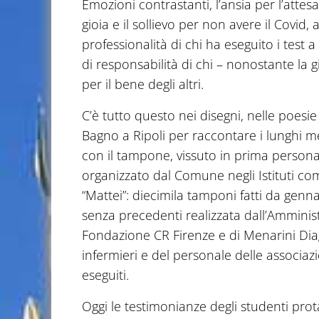
Emozioni contrastanti, l’ansia per l’attes
gioia e il sollievo per non avere il Covid, a
professionalità di chi ha eseguito i test
di responsabilità di chi – nonostante la 
per il bene degli altri.
C’è tutto questo nei disegni, nelle poesie 
Bagno a Ripoli per raccontare i lunghi m
con il tampone, vissuto in prima persona 
organizzato dal Comune negli Istituti com
“Mattei”: diecimila tamponi fatti da ge
senza precedenti realizzata dall’Amminis
Fondazione CR Firenze e di Menarini Diag
infermieri e del personale delle associaz
eseguiti.
Oggi le testimonianze degli studenti pro