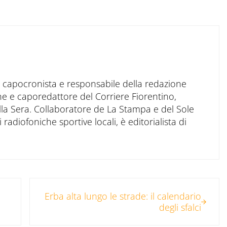
to capocronista e responsabile della redazione
ne e caporedattore del Corriere Fiorentino,
ella Sera. Collaboratore de La Stampa e del Sole
 radiofoniche sportive locali, è editorialista di
Post successivo:
Erba alta lungo le strade: il calendario
degli sfalci