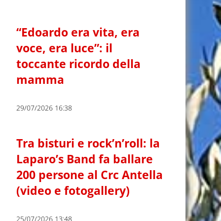
“Edoardo era vita, era
voce, era luce”: il
toccante ricordo della
mamma
29/07/2026 16:38
Tra bisturi e rock’n’roll: la
Laparo’s Band fa ballare
200 persone al Crc Antella
(video e fotogallery)
25/07/2026 13:48