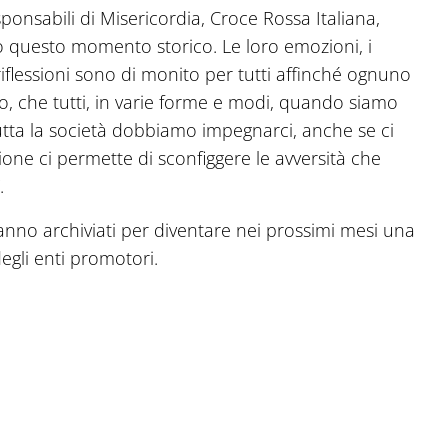
ponsabili di Misericordia, Croce Rossa Italiana,
 questo momento storico. Le loro emozioni, i
riflessioni sono di monito per tutti affinché ognuno
o, che tutti, in varie forme e modi, quando siamo
tutta la società dobbiamo impegnarci, anche se ci
nione ci permette di sconfiggere le avversità che
.
ranno archiviati per diventare nei prossimi mesi una
egli enti promotori.