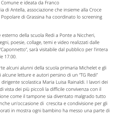
al Comune e ideata da Franco
ia di Antella, associazione che insieme alla Croce
za Popolare di Grassina ha coordinato lo screening
e esterno della scuola Redi a Ponte a Niccheri,
gni, poesie, collage, temi e video realizzati dalle
“Caponnetto”, sarà visitabile dal pubblico per l’intera
lle 17.00.
 alcuni alunni della scuola primaria Michelet e gli
i alcune letture e autori persino di un “TG Redi”
irigente scolastica Maria Luisa Rainaldi. I lavori dei
vista dei più piccoli la difficile convivenza con il
ione come il tampone sia diventato malgrado tutto
nche un’occasione di crescita e condivisione per gli
aborati in mostra ogni bambino ha messo una parte di