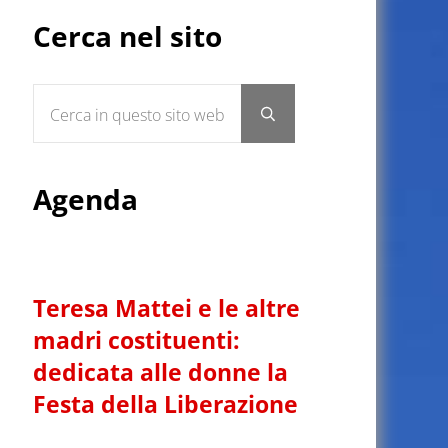
Sidebar
Cerca nel sito
Cerca in questo sito web
Submit search
Agenda
Teresa Mattei e le altre
madri costituenti:
dedicata alle donne la
Festa della Liberazione