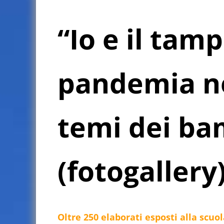
“Io e il tamp
pandemia ne
temi dei ba
(fotogallery
Oltre 250 elaborati esposti alla scuo