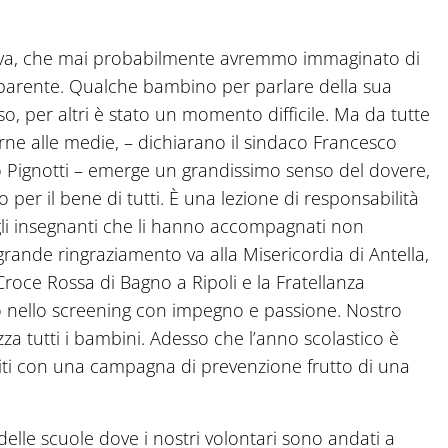
ettiva, che mai probabilmente avremmo immaginato di
parente. Qualche bambino per parlare della sua
o, per altri è stato un momento difficile. Ma da tutte
rne alle medie, – dichiarano il sindaco Francesco
co Pignotti – emerge un grandissimo senso del dovere,
per il bene di tutti. È una lezione di responsabilità
gli insegnanti che li hanno accompagnati non
rande ringraziamento va alla Misericordia di Antella,
 Croce Rossa di Bagno a Ripoli e la Fratellanza
o nello screening con impegno e passione. Nostro
ezza tutti i bambini. Adesso che l’anno scolastico è
citi con una campagna di prevenzione frutto di una
delle scuole dove i nostri volontari sono andati a