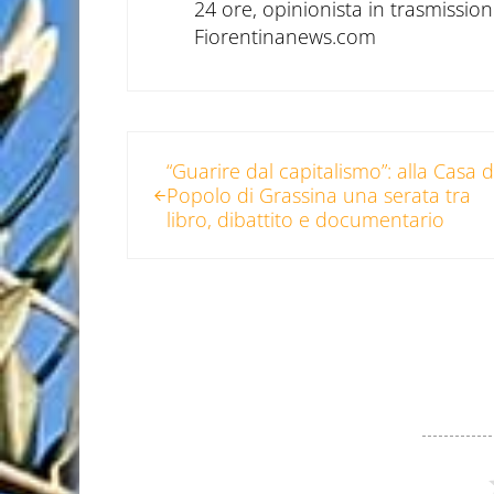
24 ore, opinionista in trasmissioni
Fiorentinanews.com
Post precedente:
“Guarire dal capitalismo”: alla Casa d
Popolo di Grassina una serata tra
libro, dibattito e documentario