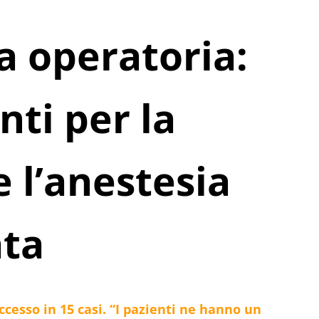
la operatoria:
nti per la
e l’anestesia
ata
cesso in 15 casi. “I pazienti ne hanno un