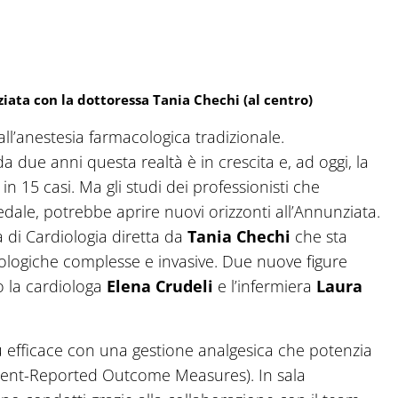
ziata con la dottoressa Tania Chechi (al centro)
ll’anestesia farmacologica tradizionale.
a due anni questa realtà è in crescita e, ad oggi, la
n 15 casi. Ma gli studi dei professionisti che
pedale, potrebbe aprire nuovi orizzonti all’Annunziata.
 di Cardiologia diretta da
Tania Chechi
che sta
ologiche complesse e invasive. Due nuove figure
o la cardiologa
Elena Crudeli
e l’infermiera
Laura
iù efficace con una gestione analgesica che potenzia
atient-Reported Outcome Measures). In sala