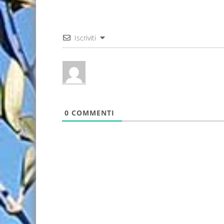
Iscriviti
0
COMMENTI