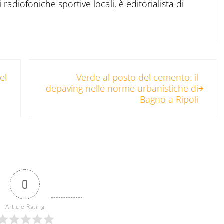
 radiofoniche sportive locali, è editorialista di
Post successivo:
el
Verde al posto del cemento: il
depaving nelle norme urbanistiche di
Bagno a Ripoli
0
Article Rating