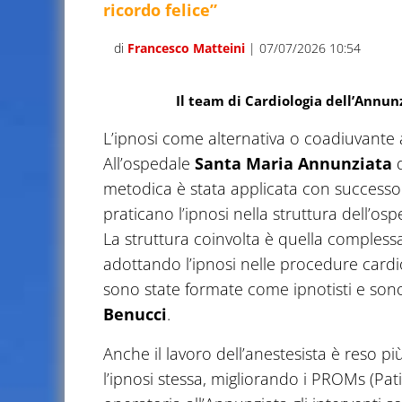
ricordo felice”
di
Francesco Matteini
| 07/07/2026 10:54
Il team di Cardiologia dell’Annun
L’ipnosi come alternativa o coadiuvante a
All’ospedale
Santa Maria Annunziata
d
metodica è stata applicata con successo i
praticano l’ipnosi nella struttura dell’os
La struttura coinvolta è quella complessa
adottando l’ipnosi nelle procedure cardi
sono state formate come ipnotisti e son
Benucci
.
Anche il lavoro dell’anestesista è reso p
l’ipnosi stessa, migliorando i PROMs (P