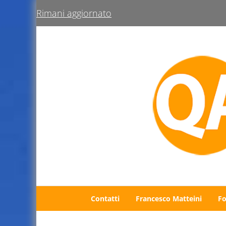
Passa al contenuto principale
Skip to after header navigation
Skip to site footer
Rimani aggiornato
Uno sguardo su Antella e dintorni
QuiAntella.it
Contatti
Francesco Matteini
Fo