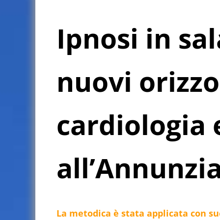
Ipnosi in sa
nuovi orizzo
cardiologia 
all’Annunzi
La metodica è stata applicata con suc