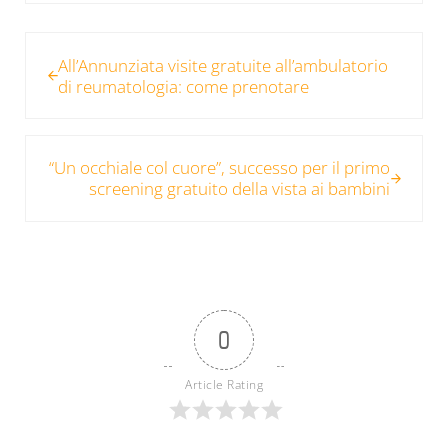
Post precedente:
All’Annunziata visite gratuite all’ambulatorio
di reumatologia: come prenotare
Post successivo:
“Un occhiale col cuore”, successo per il primo
screening gratuito della vista ai bambini
0
Article Rating