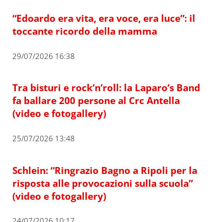
“Edoardo era vita, era voce, era luce”: il
toccante ricordo della mamma
29/07/2026 16:38
Tra bisturi e rock’n’roll: la Laparo’s Band
fa ballare 200 persone al Crc Antella
(video e fotogallery)
25/07/2026 13:48
Schlein: “Ringrazio Bagno a Ripoli per la
risposta alle provocazioni sulla scuola”
(video e fotogallery)
24/07/2026 10:17