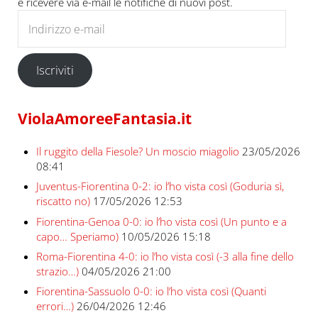
e ricevere via e-mail le notifiche di nuovi post.
Indirizzo e-mail
Iscriviti
ViolaAmoreeFantasia.it
Il ruggito della Fiesole? Un moscio miagolio
23/05/2026
08:41
Juventus-Fiorentina 0-2: io l’ho vista così (Goduria sì,
riscatto no)
17/05/2026 12:53
Fiorentina-Genoa 0-0: io l’ho vista così (Un punto e a
capo… Speriamo)
10/05/2026 15:18
Roma-Fiorentina 4-0: io l’ho vista così (-3 alla fine dello
strazio…)
04/05/2026 21:00
Fiorentina-Sassuolo 0-0: io l’ho vista così (Quanti
errori…)
26/04/2026 12:46