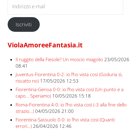
Indirizzo e-mail
Iscriviti
ViolaAmoreeFantasia.it
Il ruggito della Fiesole? Un moscio miagolio
23/05/2026
08:41
Juventus-Fiorentina 0-2: io l’ho vista così (Goduria sì,
riscatto no)
17/05/2026 12:53
Fiorentina-Genoa 0-0: io l’ho vista così (Un punto e a
capo… Speriamo)
10/05/2026 15:18
Roma-Fiorentina 4-0: io l’ho vista così (-3 alla fine dello
strazio…)
04/05/2026 21:00
Fiorentina-Sassuolo 0-0: io l’ho vista così (Quanti
errori…)
26/04/2026 12:46