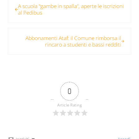
A scuola “gambe in spalla”, aperte le iscrizioni
al Pedibus
Post successivo:
Abbonamenti Ataf: il Comune rimborsa il
rincaro a studenti e bassi redditi
0
Article Rating