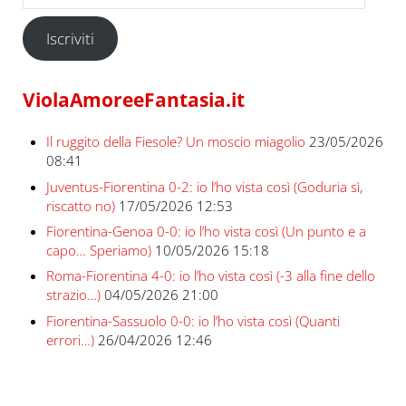
Iscriviti
ViolaAmoreeFantasia.it
Il ruggito della Fiesole? Un moscio miagolio
23/05/2026
08:41
Juventus-Fiorentina 0-2: io l’ho vista così (Goduria sì,
riscatto no)
17/05/2026 12:53
Fiorentina-Genoa 0-0: io l’ho vista così (Un punto e a
capo… Speriamo)
10/05/2026 15:18
Roma-Fiorentina 4-0: io l’ho vista così (-3 alla fine dello
strazio…)
04/05/2026 21:00
Fiorentina-Sassuolo 0-0: io l’ho vista così (Quanti
errori…)
26/04/2026 12:46