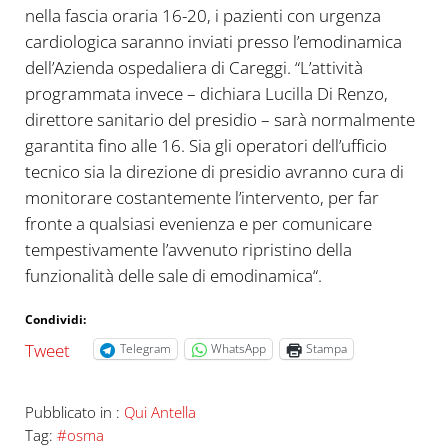
nella fascia oraria 16-20, i pazienti con urgenza
cardiologica saranno inviati presso l’emodinamica
dell’Azienda ospedaliera di Careggi.
“L’attività
programmata invece – dichiara Lucilla Di Renzo,
direttore sanitario del presidio – sarà normalmente
garantita fino alle 16. Sia gli operatori dell’ufficio
tecnico sia la direzione di presidio avranno cura di
monitorare costantemente l’intervento
, per far
fronte a qualsiasi evenienza e per comunicare
tempestivamente l’avvenuto ripristino della
funzionalità delle sale di emodinamica
“
.
Condividi:
Tweet
Telegram
WhatsApp
Stampa
Pubblicato in :
Qui Antella
Tag:
#osma