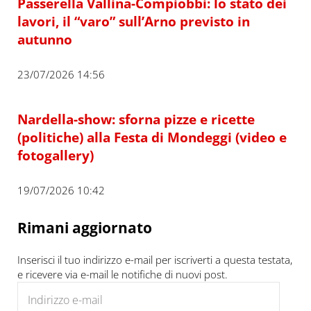
Passerella Vallina-Compiobbi: lo stato dei
lavori, il “varo” sull’Arno previsto in
autunno
23/07/2026 14:56
Nardella-show: sforna pizze e ricette
(politiche) alla Festa di Mondeggi (video e
fotogallery)
19/07/2026 10:42
Rimani aggiornato
Inserisci il tuo indirizzo e-mail per iscriverti a questa testata,
e ricevere via e-mail le notifiche di nuovi post.
Indirizzo e-mail