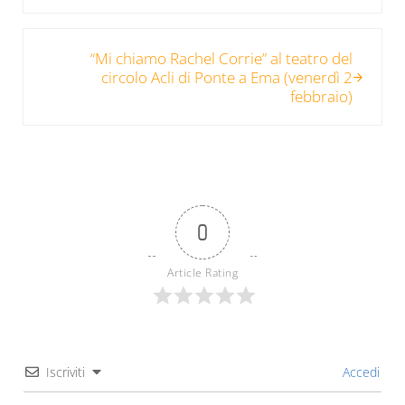
Post successivo:
“Mi chiamo Rachel Corrie” al teatro del
circolo Acli di Ponte a Ema (venerdì 2
febbraio)
0
Article Rating
Iscriviti
Accedi