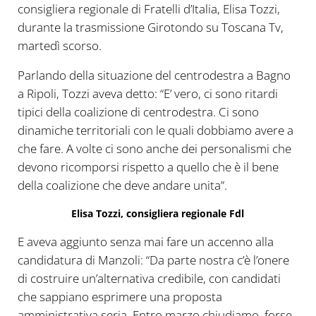
consigliera regionale di Fratelli d’Italia, Elisa Tozzi,
durante la trasmissione Girotondo su Toscana Tv,
martedì scorso.
Parlando della situazione del centrodestra a Bagno
a Ripoli, Tozzi aveva detto: “E’ vero, ci sono ritardi
tipici della coalizione di centrodestra. Ci sono
dinamiche territoriali con le quali dobbiamo avere a
che fare. A volte ci sono anche dei personalismi che
devono ricomporsi rispetto a quello che è il bene
della coalizione che deve andare unita”.
Elisa Tozzi, consigliera regionale Fdl
E aveva aggiunto senza mai fare un accenno alla
candidatura di Manzoli: “Da parte nostra c’è l’onere
di costruire un’alternativa credibile, con candidati
che sappiano esprimere una proposta
amministrativa seria. Entro marzo chiudiamo, forse