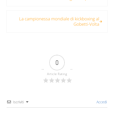
Post successivo:
La campionessa mondiale di kickboxing al
Gobetti-Volta
0
Article Rating
Iscriviti
Accedi