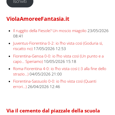
Iscriviti
ViolaAmoreeFantasia.it
Il ruggito della Fiesole? Un moscio miagolio
23/05/2026
08:41
Juventus-Fiorentina 0-2: io l’ho vista così (Goduria sì,
riscatto no)
17/05/2026 12:53
Fiorentina-Genoa 0-0: io l’ho vista così (Un punto e a
capo… Speriamo)
10/05/2026 15:18
Roma-Fiorentina 4-0: io l’ho vista così (-3 alla fine dello
strazio…)
04/05/2026 21:00
Fiorentina-Sassuolo 0-0: io l’ho vista così (Quanti
errori…)
26/04/2026 12:46
Via il cemento dal piazzale della scuola