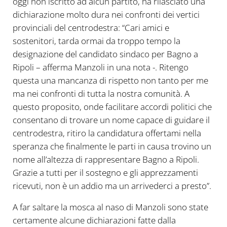
oggi non iscritto ad alcun partito, ha rilasciato una
dichiarazione molto dura nei confronti dei vertici
provinciali del centrodestra: “Cari amici e
sostenitori, tarda ormai da troppo tempo la
designazione del candidato sindaco per Bagno a
Ripoli – afferma Manzoli in una nota -. Ritengo
questa una mancanza di rispetto non tanto per me
ma nei confronti di tutta la nostra comunità. A
questo proposito, onde facilitare accordi politici che
consentano di trovare un nome capace di guidare il
centrodestra, ritiro la candidatura offertami nella
speranza che finalmente le parti in causa trovino un
nome all’altezza di rappresentare Bagno a Ripoli.
Grazie a tutti per il sostegno e gli apprezzamenti
ricevuti, non è un addio ma un arrivederci a presto”.
A far saltare la mosca al naso di Manzoli sono state
certamente alcune dichiarazioni fatte dalla