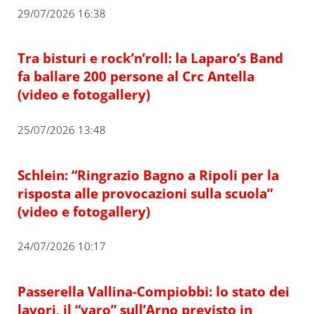
29/07/2026 16:38
Tra bisturi e rock’n’roll: la Laparo’s Band
fa ballare 200 persone al Crc Antella
(video e fotogallery)
25/07/2026 13:48
Schlein: “Ringrazio Bagno a Ripoli per la
risposta alle provocazioni sulla scuola”
(video e fotogallery)
24/07/2026 10:17
Passerella Vallina-Compiobbi: lo stato dei
lavori, il “varo” sull’Arno previsto in