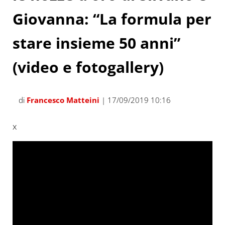
Giovanna: “La formula per
stare insieme 50 anni”
(video e fotogallery)
di
Francesco Matteini
| 17/09/2019 10:16
x