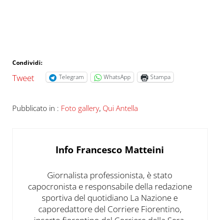
Condividi:
Tweet
Telegram
WhatsApp
Stampa
Pubblicato in :
Foto gallery
,
Qui Antella
Info
Francesco Matteini
Giornalista professionista, è stato
capocronista e responsabile della redazione
sportiva del quotidiano La Nazione e
caporedattore del Corriere Fiorentino,