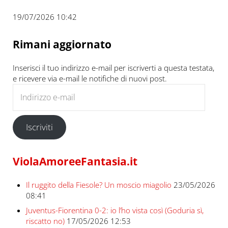
19/07/2026 10:42
Rimani aggiornato
Inserisci il tuo indirizzo e-mail per iscriverti a questa testata,
e ricevere via e-mail le notifiche di nuovi post.
Indirizzo e-mail
Iscriviti
ViolaAmoreeFantasia.it
Il ruggito della Fiesole? Un moscio miagolio
23/05/2026
08:41
Juventus-Fiorentina 0-2: io l’ho vista così (Goduria sì,
riscatto no)
17/05/2026 12:53