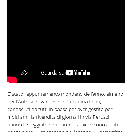
E’ stato l’appuntamento mondano dell’anno, almeno
per l’Antella. Silvano Silei e Giovanna Fenu,
conosciuti da tutti in paese per aver gestito per
molti anni la rivendita di giornali in via Peruzzi,
hanno festeggiato con parenti, amici e conoscenti le