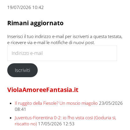
19/07/2026 10:42
Rimani aggiornato
Inserisci il tuo indirizzo e-mail per iscriverti a questa testata,
e ricevere via e-mail le notifiche di nuovi post.
Indirizzo e-mail
Iscriviti
ViolaAmoreeFantasia.it
Il ruggito della Fiesole? Un moscio miagolio
23/05/2026
08:41
Juventus-Fiorentina 0-2: io l’ho vista così (Goduria sì,
riscatto no)
17/05/2026 12:53