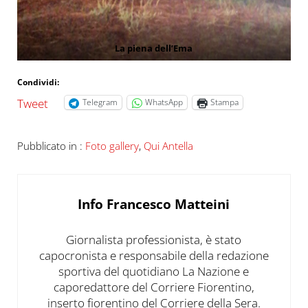
La piena dell’Ema
Condividi:
Tweet
Telegram
WhatsApp
Stampa
Pubblicato in :
Foto gallery
,
Qui Antella
Info
Francesco Matteini
Giornalista professionista, è stato
capocronista e responsabile della redazione
sportiva del quotidiano La Nazione e
caporedattore del Corriere Fiorentino,
inserto fiorentino del Corriere della Sera.