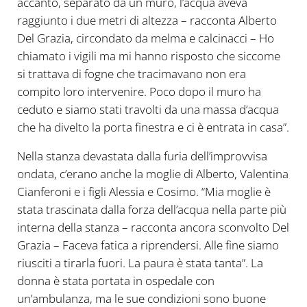
accanto, separato da un muro, l’acqua aveva
raggiunto i due metri di altezza – racconta Alberto
Del Grazia, circondato da melma e calcinacci – Ho
chiamato i vigili ma mi hanno risposto che siccome
si trattava di fogne che tracimavano non era
compito loro intervenire. Poco dopo il muro ha
ceduto e siamo stati travolti da una massa d’acqua
che ha divelto la porta finestra e ci è entrata in casa”.
Nella stanza devastata dalla furia dell’improvvisa
ondata, c’erano anche la moglie di Alberto, Valentina
Cianferoni e i figli Alessia e Cosimo. “Mia moglie è
stata trascinata dalla forza dell’acqua nella parte più
interna della stanza – racconta ancora sconvolto Del
Grazia – Faceva fatica a riprendersi. Alle fine siamo
riusciti a tirarla fuori. La paura è stata tanta”. La
donna è stata portata in ospedale con
un’ambulanza, ma le sue condizioni sono buone