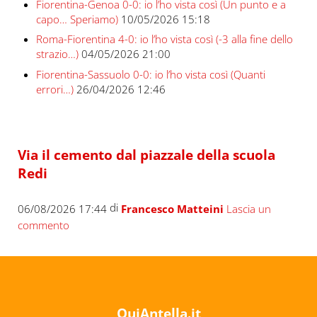
Fiorentina-Genoa 0-0: io l’ho vista così (Un punto e a
capo… Speriamo)
10/05/2026 15:18
Roma-Fiorentina 4-0: io l’ho vista così (-3 alla fine dello
strazio…)
04/05/2026 21:00
Fiorentina-Sassuolo 0-0: io l’ho vista così (Quanti
errori…)
26/04/2026 12:46
Via il cemento dal piazzale della scuola
Redi
di
06/08/2026 17:44
Francesco Matteini
Lascia un
commento
QuiAntella.it