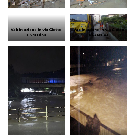
Vab in azione in via Giotto
Vab in azione in via Giotto
a Grassina
a Grassina