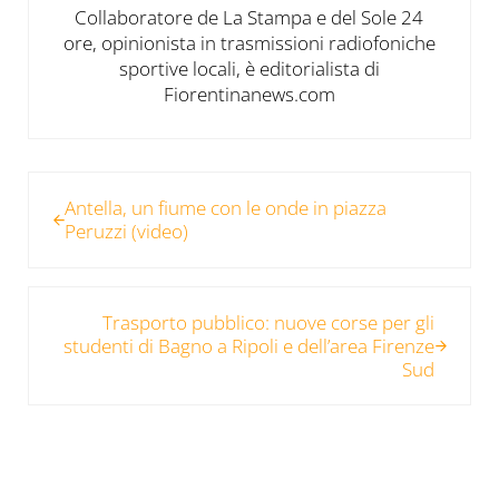
Collaboratore de La Stampa e del Sole 24
ore, opinionista in trasmissioni radiofoniche
sportive locali, è editorialista di
Fiorentinanews.com
Post precedente:
Antella, un fiume con le onde in piazza
Peruzzi (video)
Post successivo:
Trasporto pubblico: nuove corse per gli
studenti di Bagno a Ripoli e dell’area Firenze
Sud