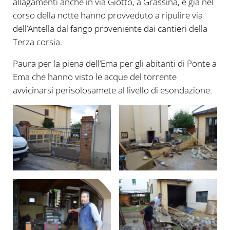
allagamenti anche in via Giotto, a Grassina, e già nel
corso della notte hanno provveduto a ripulire via
dell’Antella dal fango proveniente dai cantieri della
Terza corsia.
Paura per la piena dell’Ema per gli abitanti di Ponte a
Ema che hanno visto le acque del torrente
avvicinarsi perisolosamete al livello di esondazione.