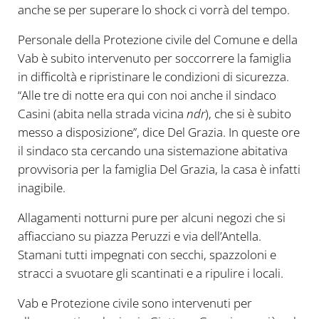
anche se per superare lo shock ci vorrà del tempo.
Personale della Protezione civile del Comune e della
Vab è subito intervenuto per soccorrere la famiglia
in difficoltà e ripristinare le condizioni di sicurezza.
“Alle tre di notte era qui con noi anche il sindaco
Casini (abita nella strada vicina
ndr
), che si è subito
messo a disposizione”, dice Del Grazia. In queste ore
il sindaco sta cercando una sistemazione abitativa
provvisoria per la famiglia Del Grazia, la casa è infatti
inagibile.
Allagamenti notturni pure per alcuni negozi che si
affiacciano su piazza Peruzzi e via dell’Antella.
Stamani tutti impegnati con secchi, spazzoloni e
stracci a svuotare gli scantinati e a ripulire i locali.
Vab e Protezione civile sono intervenuti per