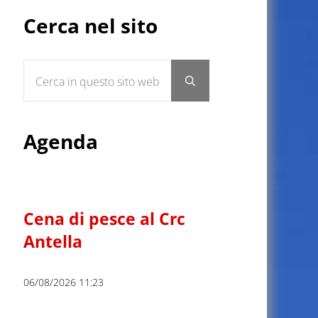
Sidebar
Cerca nel sito
Cerca in questo sito web
Submit search
Agenda
Cena di pesce al Crc
Antella
06/08/2026 11:23