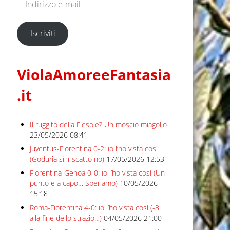
Iscriviti
ViolaAmoreeFantasia
.it
Il ruggito della Fiesole? Un moscio miagolio
23/05/2026 08:41
Juventus-Fiorentina 0-2: io l’ho vista così
(Goduria sì, riscatto no)
17/05/2026 12:53
Fiorentina-Genoa 0-0: io l’ho vista così (Un
punto e a capo… Speriamo)
10/05/2026
15:18
Roma-Fiorentina 4-0: io l’ho vista così (-3
alla fine dello strazio…)
04/05/2026 21:00