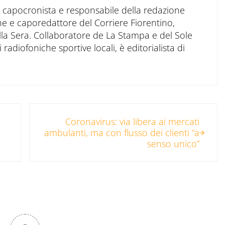
to capocronista e responsabile della redazione
ne e caporedattore del Corriere Fiorentino,
ella Sera. Collaboratore de La Stampa e del Sole
 radiofoniche sportive locali, è editorialista di
Post successivo:
Coronavirus: via libera ai mercati
ambulanti, ma con flusso dei clienti “a
senso unico”