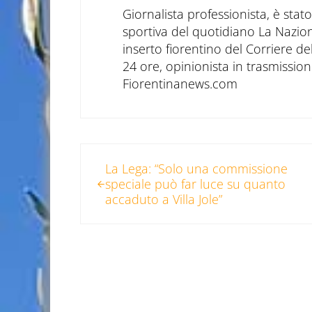
Giornalista professionista, è sta
sportiva del quotidiano La Nazio
inserto fiorentino del Corriere d
24 ore, opinionista in trasmissioni
Fiorentinanews.com
Post precedente:
La Lega: “Solo una commissione
speciale può far luce su quanto
accaduto a Villa Jole”