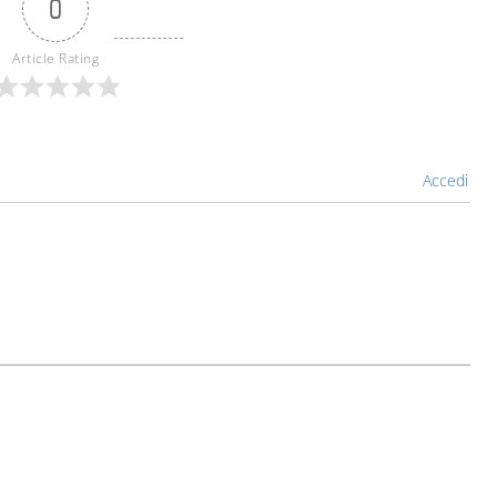
0
Article Rating
Accedi