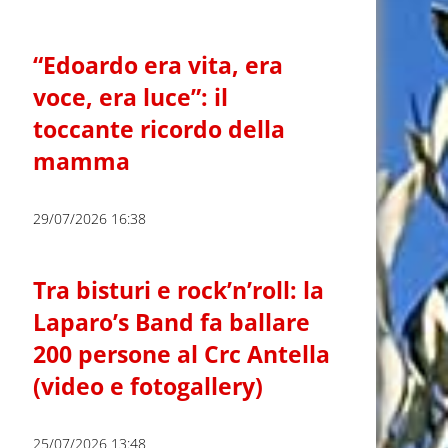
“Edoardo era vita, era
voce, era luce”: il
toccante ricordo della
mamma
29/07/2026 16:38
Tra bisturi e rock’n’roll: la
Laparo’s Band fa ballare
200 persone al Crc Antella
(video e fotogallery)
25/07/2026 13:48