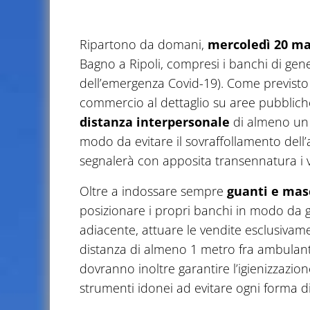
Ripartono da domani,
mercoledì 20 ma
Bagno a Ripoli, compresi i banchi di gen
dell’emergenza Covid-19). Come previsto da
commercio al dettaglio su aree pubbliche
distanza interpersonale
di almeno un m
modo da evitare il sovraffollamento dell
segnalerà con apposita transennatura i va
Oltre a indossare sempre
guanti e mas
posizionare i propri banchi in modo da 
adiacente, attuare le vendite esclusivam
distanza di almeno 1 metro fra ambulante e
dovranno inoltre garantire l’igienizzazion
strumenti idonei ad evitare ogni forma 