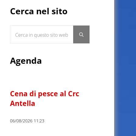
Sidebar
Cerca nel sito
Cerca in questo sito web
Submit search
Agenda
Cena di pesce al Crc
Antella
06/08/2026 11:23