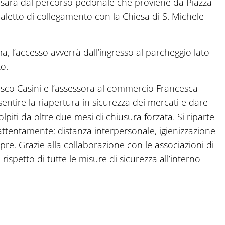
so sarà dal percorso pedonale che proviene da Piazza
vialetto di collegamento con la Chiesa di S. Michele
a, l’accesso avverrà dall’ingresso al parcheggio lato
to.
esco Casini e l’assessora al commercio Francesca
sentire la riapertura in sicurezza dei mercati e dare
olpiti da oltre due mesi di chiusura forzata. Si riparte
 attentamente: distanza interpersonale, igienizzazione
re. Grazie alla collaborazione con le associazioni di
 rispetto di tutte le misure di sicurezza all’interno