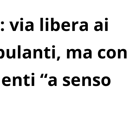
 via libera ai
ulanti, ma con
ienti “a senso