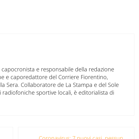
to capocronista e responsabile della redazione
ne e caporedattore del Corriere Fiorentino,
ella Sera. Collaboratore de La Stampa e del Sole
 radiofoniche sportive locali, è editorialista di
Post successivo:
Coronavirus: 7 nuovi casi, nessun