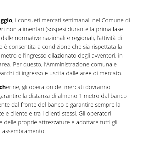
ggio
, i consueti mercati settimanali nel Comune di
eri non alimentari (sospesi durante la prima fase
lle normative nazionali e regionali, l’attività di
 è consentita a condizione che sia rispettata la
etro e l’ingresso dilazionato degli avventori, in
’area. Per questo, l’Amministrazione comunale
rchi di ingresso e uscita dalle aree di mercato.
ch
erine, gli operatori dei mercati dovranno
garantire la distanza di almeno 1 metro dal banco
ente dal fronte del banco e garantire sempre la
 cliente e tra i clienti stessi. Gli operatori
e delle proprie attrezzature e adottare tutti gli
di assembramento.