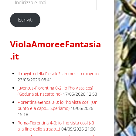
Iscriviti
ViolaAmoreeFantasia
.it
Il ruggito della Fiesole? Un moscio miagolio
23/05/2026 08:41
Juventus-Fiorentina 0-2: io l’ho vista così
(Goduria sì, riscatto no)
17/05/2026 12:53
Fiorentina-Genoa 0-0: io l’ho vista così (Un
punto e a capo… Speriamo)
10/05/2026
15:18
Roma-Fiorentina 4-0: io l’ho vista così (-3
alla fine dello strazio…)
04/05/2026 21:00