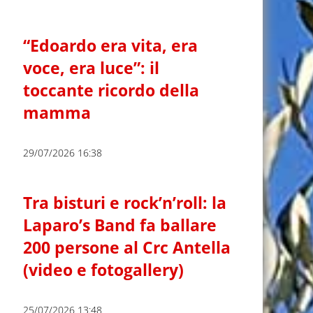
“Edoardo era vita, era
voce, era luce”: il
toccante ricordo della
mamma
29/07/2026 16:38
Tra bisturi e rock’n’roll: la
Laparo’s Band fa ballare
200 persone al Crc Antella
(video e fotogallery)
25/07/2026 13:48