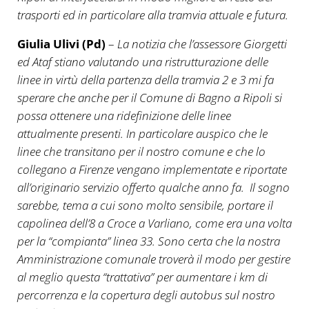
trasporti ed in particolare alla tramvia attuale e futura.
Giulia Ulivi (Pd)
–
La notizia che l’assessore Giorgetti
ed Ataf stiano valutando una ristrutturazione delle
linee in virtù della partenza della tramvia 2 e 3 mi fa
sperare che anche per il Comune di Bagno a Ripoli si
possa ottenere una ridefinizione delle linee
attualmente presenti. In particolare auspico che le
linee che transitano per il nostro comune e che lo
collegano a Firenze vengano implementate e riportate
all’originario servizio offerto qualche anno fa. Il sogno
sarebbe, tema a cui sono molto sensibile, portare il
capolinea dell’8 a Croce a Varliano, come era una volta
per la “compianta” linea 33. Sono certa che la nostra
Amministrazione comunale troverà il modo per gestire
al meglio questa “trattativa” per aumentare i km di
percorrenza e la copertura degli autobus sul nostro