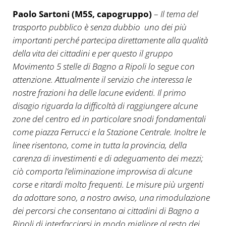
Paolo Sartoni (M5S, capogruppo)
–
Il tema del
trasporto pubblico è senza dubbio uno dei più
importanti perché partecipa direttamente alla qualità
della vita dei cittadini e per questo il gruppo
Movimento 5 stelle di Bagno a Ripoli lo segue con
attenzione. Attualmente il servizio che interessa le
nostre frazioni ha delle lacune evidenti. Il primo
disagio riguarda la difficoltà di raggiungere alcune
zone del centro ed in particolare snodi fondamentali
come piazza Ferrucci e la Stazione Centrale. Inoltre le
linee risentono, come in tutta la provincia, della
carenza di investimenti e di adeguamento dei mezzi;
ciò comporta l’eliminazione improvvisa di alcune
corse e ritardi molto frequenti. Le misure più urgenti
da adottare sono, a nostro avviso, una rimodulazione
dei percorsi che consentano ai cittadini di Bagno a
Ripoli di interfacciarsi in modo migliore al resto dei