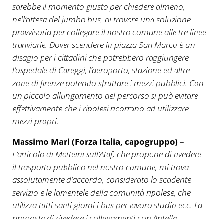
sarebbe il momento giusto per chiedere almeno,
nell’attesa del jumbo bus, di trovare una soluzione
provvisoria per collegare il nostro comune alle tre linee
tranviarie. Dover scendere in piazza San Marco è un
disagio per i cittadini che potrebbero raggiungere
l’ospedale di Careggi, l’aeroporto, stazione ed altre
zone di firenze potendo sfruttare i mezzi pubblici. Con
un piccolo allungamento del percorso si può evitare
effettivamente che i ripolesi ricorrano ad utilizzare
mezzi propri.
Massimo Mari (Forza Italia, capogruppo)
–
L’articolo di Matteini sull’Ataf, che propone di rivedere
il trasporto pubblico nel nostro comune, mi trova
assolutamente d’accordo, considerato lo scadente
servizio e le lamentele della comunità ripolese, che
utilizza tutti santi giorni i bus per lavoro studio ecc. La
proposta di rivedere i collegamenti con Antella,