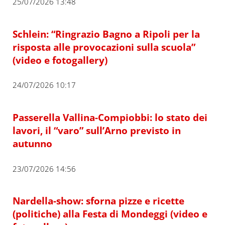
25/07/2026 13:48
Schlein: “Ringrazio Bagno a Ripoli per la
risposta alle provocazioni sulla scuola”
(video e fotogallery)
24/07/2026 10:17
Passerella Vallina-Compiobbi: lo stato dei
lavori, il “varo” sull’Arno previsto in
autunno
23/07/2026 14:56
Nardella-show: sforna pizze e ricette
(politiche) alla Festa di Mondeggi (video e