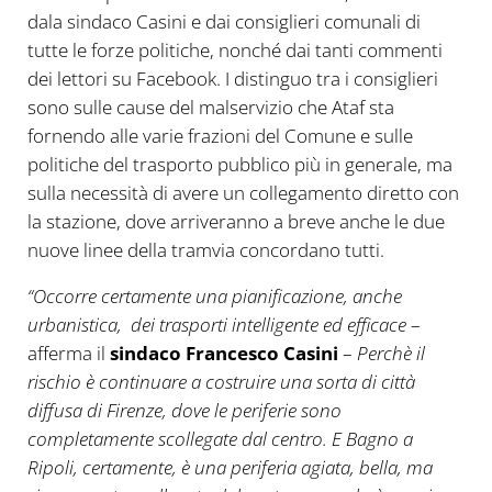
dala sindaco Casini e dai consiglieri comunali di
tutte le forze politiche, nonché dai tanti commenti
dei lettori su Facebook. I distinguo tra i consiglieri
sono sulle cause del malservizio che Ataf sta
fornendo alle varie frazioni del Comune e sulle
politiche del trasporto pubblico più in generale, ma
sulla necessità di avere un collegamento diretto con
la stazione, dove arriveranno a breve anche le due
nuove linee della tramvia concordano tutti.
“Occorre certamente una pianificazione, anche
urbanistica, dei trasporti intelligente ed efficace
–
afferma il
sindaco Francesco Casini
–
Perchè il
rischio è continuare a costruire una sorta di città
diffusa di Firenze, dove le periferie sono
completamente scollegate dal centro. E Bagno a
Ripoli, certamente, è una periferia agiata, bella, ma