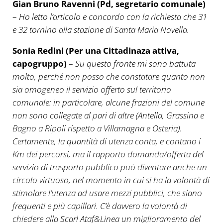
Gian Bruno Ravenni (Pd, segretario comunale)
–
Ho letto l’articolo e concordo con la richiesta che 31
e 32 tornino alla stazione di Santa Maria Novella.
Sonia Redini (Per una Cittadinaza attiva,
capogruppo)
–
Su questo fronte mi sono battuta
molto, perché non posso che constatare quanto non
sia omogeneo il servizio offerto sul territorio
comunale: in particolare, alcune frazioni del comune
non sono collegate al pari di altre (Antella, Grassina e
Bagno a Ripoli rispetto a Villamagna e Osteria).
Certamente, la quantità di utenza conta, e contano i
Km dei percorsi, ma il rapporto domanda/offerta del
servizio di trasporto pubblico può diventare anche un
circolo virtuoso, nel momento in cui si ha la volontà di
stimolare l’utenza ad usare mezzi pubblici, che siano
frequenti e più capillari. C’è davvero la volontà di
chiedere alla Scarl Ataf&Linea un miglioramento del