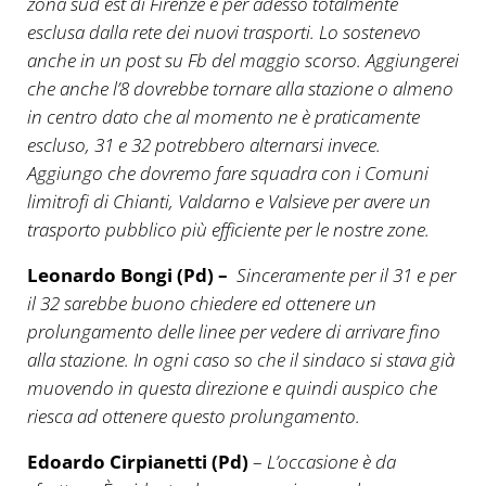
zona sud est di Firenze è per adesso totalmente
esclusa dalla rete dei nuovi trasporti. Lo sostenevo
anche in un post su Fb del maggio scorso. Aggiungerei
che anche l’8 dovrebbe tornare alla stazione o almeno
in centro dato che al momento ne è praticamente
escluso, 31 e 32 potrebbero alternarsi invece.
Aggiungo che dovremo fare squadra con i Comuni
limitrofi di Chianti, Valdarno e Valsieve per avere un
trasporto pubblico più efficiente per le nostre zone.
Leonardo Bongi (Pd) –
Sinceramente per il 31 e per
il 32 sarebbe buono chiedere ed ottenere un
prolungamento delle linee per vedere di arrivare fino
alla stazione. In ogni caso so che il sindaco si stava già
muovendo in questa direzione e quindi auspico che
riesca ad ottenere questo prolungamento.
Edoardo Cirpianetti (Pd)
–
L’occasione è da