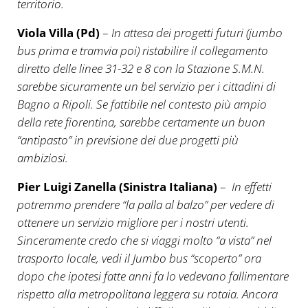
territorio.
Viola Villa (Pd)
–
In attesa dei progetti futuri (jumbo
bus prima e tramvia poi) ristabilire il collegamento
diretto delle linee 31-32 e 8 con la Stazione S.M.N.
sarebbe sicuramente un bel servizio per i cittadini di
Bagno a Ripoli. Se fattibile nel contesto più ampio
della rete fiorentina, sarebbe certamente un buon
“antipasto” in previsione dei due progetti più
ambiziosi.
Pier Luigi Zanella (Sinistra Italiana)
–
In effetti
potremmo prendere “la palla al balzo” per vedere di
ottenere un servizio migliore per i nostri utenti.
Sinceramente credo che si viaggi molto “a vista” nel
trasporto locale, vedi il Jumbo bus “scoperto” ora
dopo che ipotesi fatte anni fa lo vedevano fallimentare
rispetto alla metropolitana leggera su rotaia. Ancora