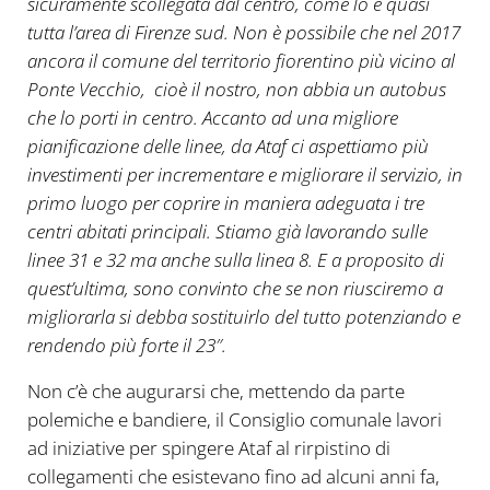
sicuramente scollegata dal centro, come lo è quasi
tutta l’area di Firenze sud. Non è possibile che nel 2017
ancora il comune del territorio fiorentino più vicino al
Ponte Vecchio, cioè il nostro, non abbia un autobus
che lo porti in centro. Accanto ad una migliore
pianificazione delle linee, da Ataf ci aspettiamo più
investimenti per incrementare e migliorare il servizio, in
primo luogo per coprire in maniera adeguata i tre
centri abitati principali. Stiamo già lavorando sulle
linee 31 e 32 ma anche sulla linea 8. E a proposito di
quest’ultima, sono convinto che se non riusciremo a
migliorarla si debba sostituirlo del tutto potenziando e
rendendo più forte il 23″.
Non c’è che augurarsi che, mettendo da parte
polemiche e bandiere, il Consiglio comunale lavori
ad iniziative per spingere Ataf al rirpistino di
collegamenti che esistevano fino ad alcuni anni fa,