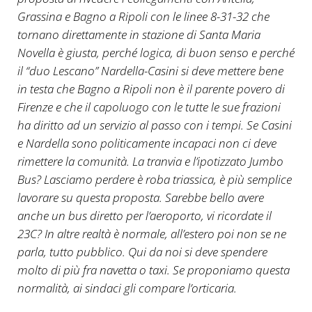
Grassina e Bagno a Ripoli con le linee 8-31-32 che
tornano direttamente in stazione di Santa Maria
Novella è giusta, perché logica, di buon senso e perché
il “duo Lescano” Nardella-Casini si deve mettere bene
in testa che Bagno a Ripoli non è il parente povero di
Firenze e che il capoluogo con le tutte le sue frazioni
ha diritto ad un servizio al passo con i tempi. Se Casini
e Nardella sono politicamente incapaci non ci deve
rimettere la comunità. La tranvia e l’ipotizzato Jumbo
Bus? Lasciamo perdere è roba triassica, è più semplice
lavorare su questa proposta. Sarebbe bello avere
anche un bus diretto per l’aeroporto, vi ricordate il
23C? In altre realtà è normale, all’estero poi non se ne
parla, tutto pubblico. Qui da noi si deve spendere
molto di più fra navetta o taxi. Se proponiamo questa
normalità, ai sindaci gli compare l’orticaria.