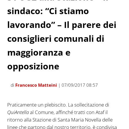
sindaco: “Ci stiamo
lavorando” – Il parere dei
consiglieri comunali di
maggioranza e
opposizione
di
Francesco Matteini
| 07/09/2017 08:57
Praticamente un plebiscito. La sollecitazione di
QuiAntella
al Comune, affinché tratti con Ataf il
ritorno alla Stazione di Santa Maria Novella delle
linee che partono dal nostro territorio, è condivisa