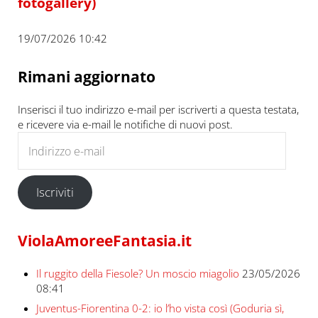
fotogallery)
19/07/2026 10:42
Rimani aggiornato
Inserisci il tuo indirizzo e-mail per iscriverti a questa testata,
e ricevere via e-mail le notifiche di nuovi post.
Indirizzo e-mail
Iscriviti
ViolaAmoreeFantasia.it
Il ruggito della Fiesole? Un moscio miagolio
23/05/2026
08:41
Juventus-Fiorentina 0-2: io l’ho vista così (Goduria sì,