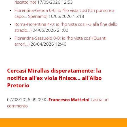
riscatto no)
17/05/2026 12:53
Fiorentina-Genoa 0-0: io l’ho vista così (Un punto e a
capo… Speriamo)
10/05/2026 15:18
Roma-Fiorentina 4-0: io l’ho vista così (-3 alla fine dello
strazio…)
04/05/2026 21:00
Fiorentina-Sassuolo 0-0: io l’ho vista così (Quanti
errori…)
26/04/2026 12:46
Cercasi Mirallas disperatamente: la
notifica all’ex viola finisce… all’Albo
Pretorio
di
07/08/2026 09:09
Francesco Matteini
Lascia un
commento