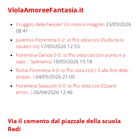
ViolaAmoreeFantasia.it
Il ruggito della Fiesole? Un moscio miagolio
23/05/2026
08:41
Juventus-Fiorentina 0-2: io l’ho vista così (Goduria sì,
riscatto no)
17/05/2026 12:53
Fiorentina-Genoa 0-0: io l’ho vista così (Un punto e a
capo… Speriamo)
10/05/2026 15:18
Roma-Fiorentina 4-0: io l’ho vista così (-3 alla fine dello
strazio…)
04/05/2026 21:00
Fiorentina-Sassuolo 0-0: io l’ho vista così (Quanti
errori…)
26/04/2026 12:46
Via il cemento dal piazzale della scuola
Redi