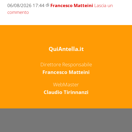
di
06/08/2026 17:44
Francesco Matteini
Lascia un
commento
QuiAntella.it
Direttore Responsabile
Francesco Matteini
WebMaster
Claudio Tirinnanzi