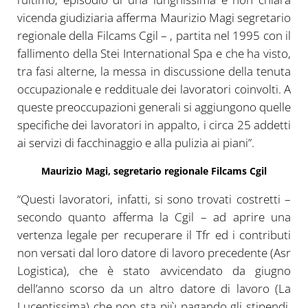
vicenda giudiziaria afferma Maurizio Magi segretario
regionale della Filcams Cgil – , partita nel 1995 con il
fallimento della Stei International Spa e che ha visto,
tra fasi alterne, la messa in discussione della tenuta
occupazionale e reddituale dei lavoratori coinvolti. A
queste preoccupazioni generali si aggiungono quelle
specifiche dei lavoratori in appalto, i circa 25 addetti
ai servizi di facchinaggio e alla pulizia ai piani”.
Maurizio Magi, segretario regionale Filcams Cgil
“Questi lavoratori, infatti, si sono trovati costretti –
secondo quanto afferma la Cgil – ad aprire una
vertenza legale per recuperare il Tfr ed i contributi
non versati dal loro datore di lavoro precedente (Asr
Logistica), che è stato avvicendato da giugno
dell’anno scorso da un altro datore di lavoro (La
Lucentissima) che non sta più pagando gli stipendi,