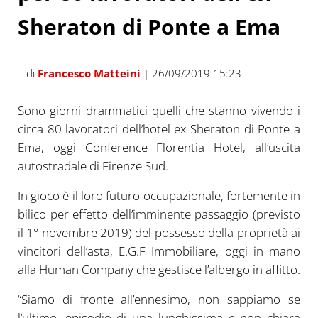
Sheraton di Ponte a Ema
di
Francesco Matteini
| 26/09/2019 15:23
Sono giorni drammatici quelli che stanno vivendo i
circa 80 lavoratori dell’hotel ex Sheraton di Ponte a
Ema, oggi Conference Florentia Hotel, all’uscita
autostradale di Firenze Sud.
In gioco è il loro futuro occupazionale, fortemente in
bilico per effetto dell’imminente passaggio (previsto
il 1° novembre 2019) del possesso della proprietà ai
vincitori dell’asta, E.G.F Immobiliare, oggi in mano
alla Human Company che gestisce l’albergo in affitto.
“Siamo di fronte all’ennesimo, non sappiamo se
l’ultimo, episodio di una lunghissima e non chiara