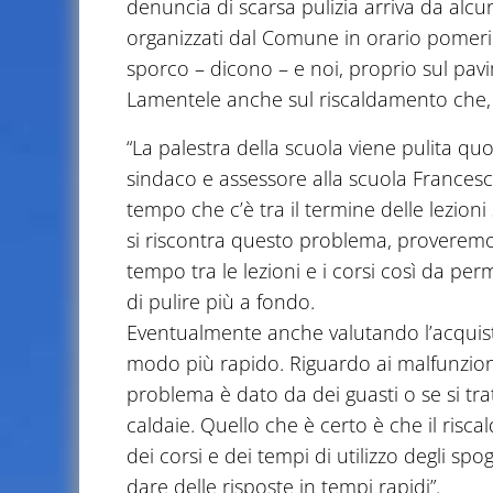
denuncia di scarsa pulizia arriva da alcun
organizzati dal Comune in orario pomerid
sporco – dicono – e noi, proprio sul pavi
Lamentele anche sul riscaldamento che, p
“La palestra della scuola viene pulita quo
sindaco e assessore alla scuola Francesco
tempo che c’è tra il termine delle lezioni 
si riscontra questo problema, proveremo 
tempo tra le lezioni e i corsi così da perm
di pulire più a fondo.
Eventualmente anche valutando l’acquisto 
modo più rapido. Riguardo ai malfunzion
problema è dato da dei guasti o se si tr
caldaie. Quello che è certo è che il risc
dei corsi e dei tempi di utilizzo degli s
dare delle risposte in tempi rapidi”.