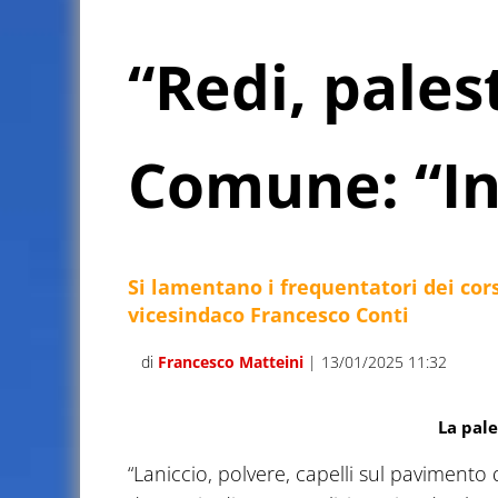
“Redi, palest
Comune: “I
Si lamentano i frequentatori dei cors
vicesindaco Francesco Conti
di
Francesco Matteini
| 13/01/2025 11:32
La pale
“Laniccio, polvere, capelli sul pavimento d