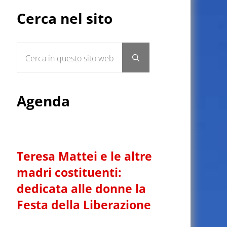
Sidebar
Cerca nel sito
Cerca in questo sito web
Submit search
Agenda
Teresa Mattei e le altre
madri costituenti:
dedicata alle donne la
Festa della Liberazione