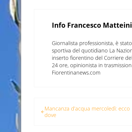
Info
Francesco Matteini
Giornalista professionista, è sta
sportiva del quotidiano La Nazio
inserto fiorentino del Corriere d
24 ore, opinionista in trasmissioni
Fiorentinanews.com
Post precedente:
Mancanza d’acqua mercoledì: ecco
dove