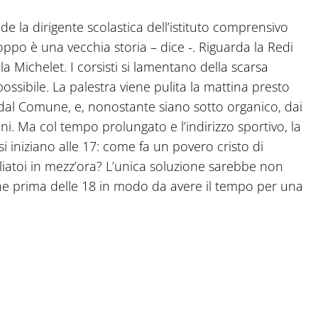
la dirigente scolastica dell’istituto comprensivo
ppo è una vecchia storia – dice -. Riguarda la Redi
a Michelet. I corsisti si lamentano della scarsa
possibile. La palestra viene pulita la mattina presto
o dal Comune, e, nonostante siano sotto organico, dai
i. Ma col tempo prolungato e l’indirizzo sportivo, la
rsi iniziano alle 17: come fa un povero cristo di
liatoi in mezz’ora? L’unica soluzione sarebbe non
ne prima delle 18 in modo da avere il tempo per una