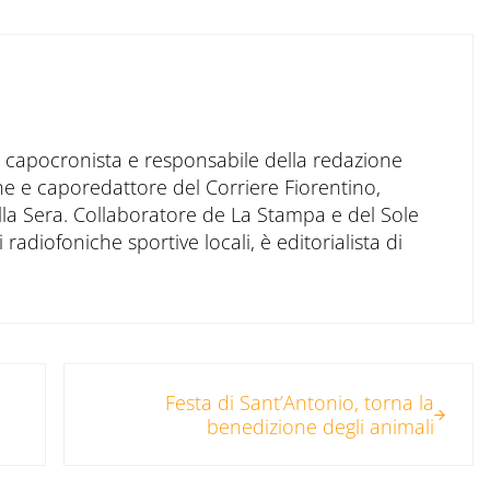
to capocronista e responsabile della redazione
ne e caporedattore del Corriere Fiorentino,
ella Sera. Collaboratore de La Stampa e del Sole
 radiofoniche sportive locali, è editorialista di
Post successivo:
Festa di Sant’Antonio, torna la
benedizione degli animali