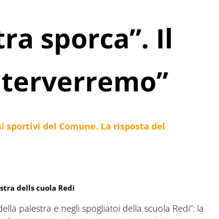
ra sporca”. Il
nterverremo”
i sportivi del Comune. La risposta del
stra dells cuola Redi
ella palestra e negli spogliatoi della scuola Redi”: la