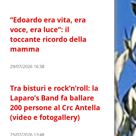
“Edoardo era vita, era
voce, era luce”: il
toccante ricordo della
mamma
29/07/2026 16:38
Tra bisturi e rock’n’roll: la
Laparo’s Band fa ballare
200 persone al Crc Antella
(video e fotogallery)
25/07/2026 13:48