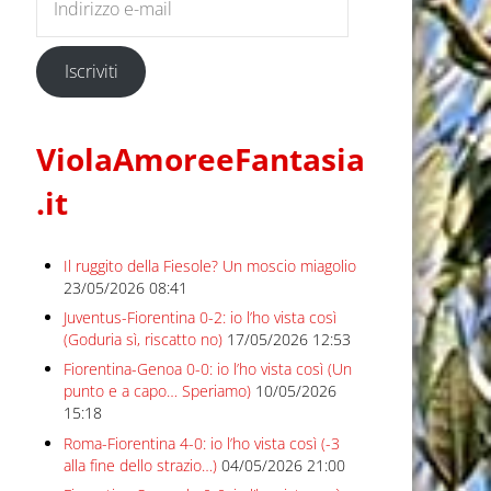
Iscriviti
ViolaAmoreeFantasia
.it
Il ruggito della Fiesole? Un moscio miagolio
23/05/2026 08:41
Juventus-Fiorentina 0-2: io l’ho vista così
(Goduria sì, riscatto no)
17/05/2026 12:53
Fiorentina-Genoa 0-0: io l’ho vista così (Un
punto e a capo… Speriamo)
10/05/2026
15:18
Roma-Fiorentina 4-0: io l’ho vista così (-3
alla fine dello strazio…)
04/05/2026 21:00