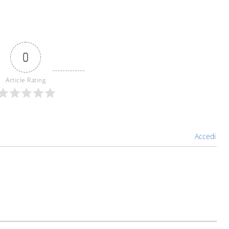
0
Article Rating
Accedi