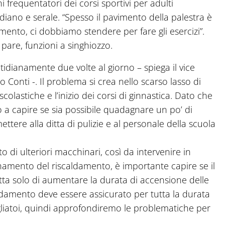
i frequentatori dei corsi sportivi per adulti
iano e serale. “Spesso il pavimento della palestra è
mento, ci dobbiamo stendere per fare gli esercizi”.
are, funzioni a singhiozzo.
tidianamente due volte al giorno – spiega il vice
 Conti -. Il problema si crea nello scarso lasso di
scolastiche e l’inizio dei corsi di ginnastica. Dato che
a capire se sia possibile quadagnare un po’ di
ettere alla ditta di pulizie e al personale della scuola
di ulteriori macchinari, così da intervenire in
amento del riscaldamento, è importante capire se il
atta solo di aumentare la durata di accensione delle
aldamento deve essere assicurato per tutta la durata
pogliatoi, quindi approfondiremo le problematiche per